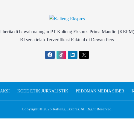
rita di bawah naungan PT Kalteng Ekspres Prima Mandiri (KEPM)
RI serta telah Terverifikasi Faktual di Dewan Pers
AKSI
KODE ETIK JURNALISTIK
PEDOMAN MEDIA SIBER
K
Copyright © 2026
Kalteng Ekspres
. All Right Reserved.