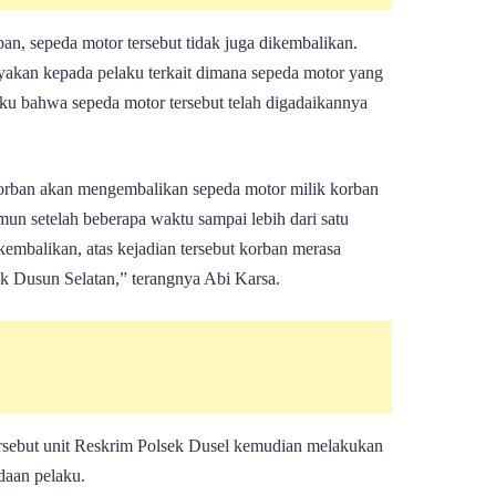
an, sepeda motor tersebut tidak juga dikembalikan.
yakan kepada pelaku terkait dimana sepeda motor yang
aku bahwa sepeda motor tersebut telah digadaikannya
a korban akan mengembalikan sepeda motor milik korban
mun setelah beberapa waktu sampai lebih dari satu
ikembalikan, atas kejadian tersebut korban merasa
k Dusun Selatan,” terangnya Abi Karsa.
rsebut unit Reskrim Polsek Dusel kemudian melakukan
daan pelaku.