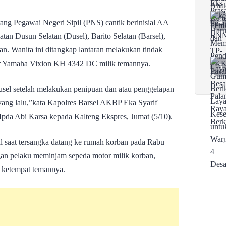
ang Pegawai Negeri Sipil (PNS) cantik berinisial AA
an Dusun Selatan (Dusel), Barito Selatan (Barsel),
an. Wanita ini ditangkap lantaran melakukan tindak
or Yamaha Vixion KH 4342 DC milik temannya.
sel setelah melakukan penipuan dan atau penggelapan
yang lalu,”kata Kapolres Barsel AKBP Eka Syarif
pda Abi Karsa kepada Kalteng Ekspres, Jumat (5/10).
al saat tersangka datang ke rumah korban pada Rabu
ngan pelaku meminjam sepeda motor milik korban,
 ketempat temannya.