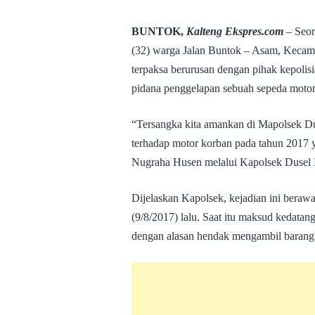
BUNTOK,
Kalteng Ekspres.com
– Seor
(32) warga Jalan Buntok – Asam, Kecamat
terpaksa berurusan dengan pihak kepolisi
pidana penggelapan sebuah sepeda mot
“Tersangka kita amankan di Mapolsek Du
terhadap motor korban pada tahun 2017 
Nugraha Husen melalui Kapolsek Dusel I
Dijelaskan Kapolsek, kejadian ini beraw
(9/8/2017) lalu. Saat itu maksud kedata
dengan alasan hendak mengambil barang