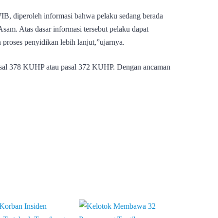
WIB, diperoleh informasi bahwa pelaku sedang berada
sam. Atas dasar informasi tersebut pelaku dapat
proses penyidikan lebih lanjut,”ujarnya.
 pasal 378 KUHP atau pasal 372 KUHP. Dengan ancaman