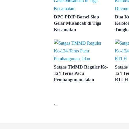
DPC PDIP Barsel Siap
Dua Ko
Gelar Musancab di Tiga
Keloto
Kecamatan
Tongk
Satgas TMMD Reguler Ke-
Satgas
124 Terus Pacu
124 Te
Pembangunan Jalan
RTLH
<