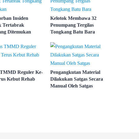
rban Insiden
Kelotok Membawa 32
k Tertabrak
Penumpang Tergilas
ang Ditemukan
Tongkang Batu Bara
 TMMD Reguler Ke-
Pengangkutan Material
rus Kebut Rehab
Dilakukan Satgas Secara
Manual Oleh Satgas