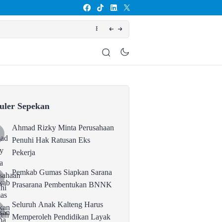
kan BNNK
Seluruh A
uler Sepekan
Ahmad Rizky Minta Perusahaan
Penuhi Hak Ratusan Eks
Pekerja
Pemkab Gumas Siapkan Sarana
Prasarana Pembentukan BNNK
Seluruh Anak Kalteng Harus
Memperoleh Pendidikan Layak