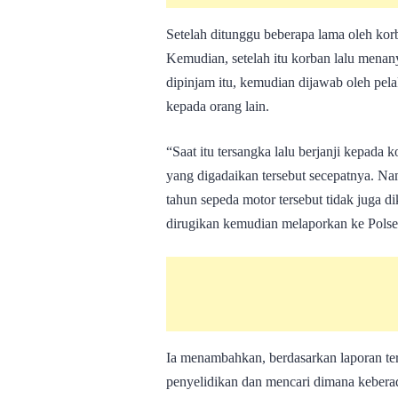
Setelah ditunggu beberapa lama oleh korb
Kemudian, setelah itu korban lalu menan
dipinjam itu, kemudian dijawab oleh pel
kepada orang lain.
“Saat itu tersangka lalu berjanji kepad
yang digadaikan tersebut secepatnya. Na
tahun sepeda motor tersebut tidak juga d
dirugikan kemudian melaporkan ke Polse
Ia menambahkan, berdasarkan laporan te
penyelidikan dan mencari dimana kebera