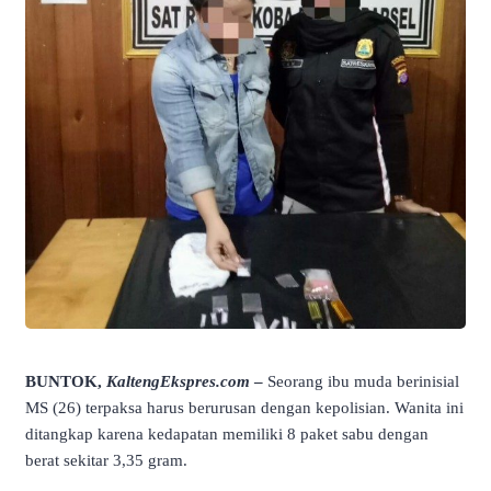
BUNTOK,
KaltengEkspres.com
–
Seorang ibu muda berinisial
MS (26) terpaksa harus berurusan dengan kepolisian. Wanita ini
ditangkap karena kedapatan memiliki 8 paket sabu dengan
berat sekitar 3,35 gram.