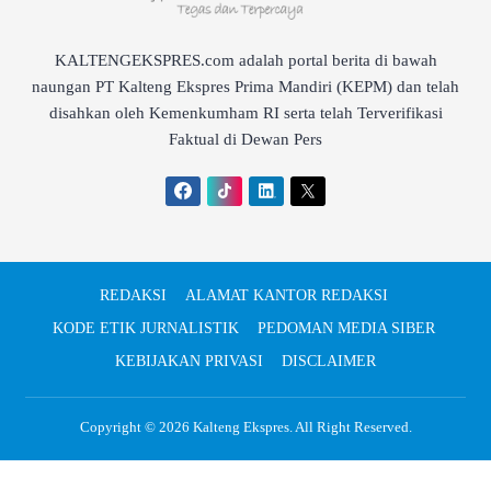
KALTENGEKSPRES.com adalah portal berita di bawah
naungan PT Kalteng Ekspres Prima Mandiri (KEPM) dan telah
disahkan oleh Kemenkumham RI serta telah Terverifikasi
Faktual di Dewan Pers
REDAKSI
ALAMAT KANTOR REDAKSI
KODE ETIK JURNALISTIK
PEDOMAN MEDIA SIBER
KEBIJAKAN PRIVASI
DISCLAIMER
Copyright © 2026
Kalteng Ekspres
. All Right Reserved.