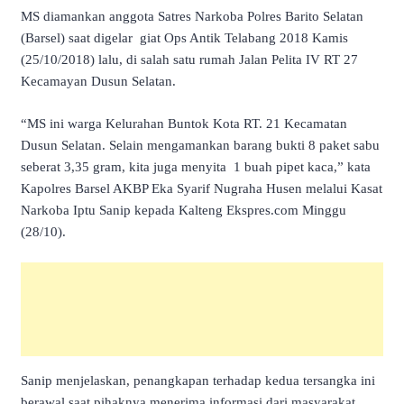
MS diamankan anggota Satres Narkoba Polres Barito Selatan
(Barsel) saat digelar giat Ops Antik Telabang 2018 Kamis
(25/10/2018) lalu, di salah satu rumah Jalan Pelita IV RT 27
Kecamayan Dusun Selatan.
“MS ini warga Kelurahan Buntok Kota RT. 21 Kecamatan
Dusun Selatan. Selain mengamankan barang bukti 8 paket sabu
seberat 3,35 gram, kita juga menyita 1 buah pipet kaca,” kata
Kapolres Barsel AKBP Eka Syarif Nugraha Husen melalui Kasat
Narkoba Iptu Sanip kepada Kalteng Ekspres.com Minggu
(28/10).
Sanip menjelaskan, penangkapan terhadap kedua tersangka ini
berawal saat pihaknya menerima informasi dari masyarakat