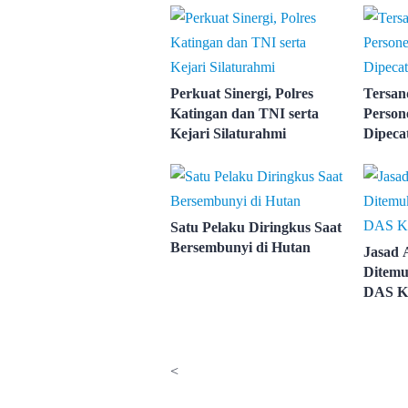
Perkuat Sinergi, Polres
Tersan
Katingan dan TNI serta
Person
Kejari Silaturahmi
Dipeca
Satu Pelaku Diringkus Saat
Bersembunyi di Hutan
Jasad 
Ditemu
DAS K
<