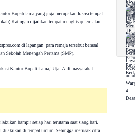
antor Bupati lama yang juga merupakan lokasi tempat
kab) Katingan dijadikan tempat menghisap lem atau
spres.com di lapangan, para remaja tersebut berasal
 dan Sekolah Menengah Pertama (SMP).
lokasi Kantor Bupati Lama,”Ujar Aldi masyarakat
ilakukan hampir setiap hari terutama saat siang hari.
ni dilakukan di tempat umum. Sehingga merusak citra