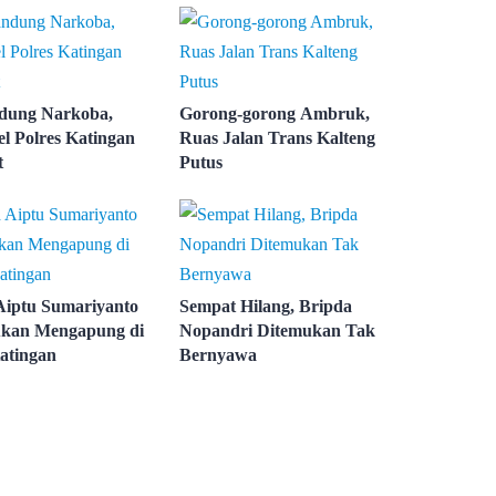
dung Narkoba,
Gorong-gorong Ambruk,
el Polres Katingan
Ruas Jalan Trans Kalteng
t
Putus
Aiptu Sumariyanto
Sempat Hilang, Bripda
kan Mengapung di
Nopandri Ditemukan Tak
atingan
Bernyawa