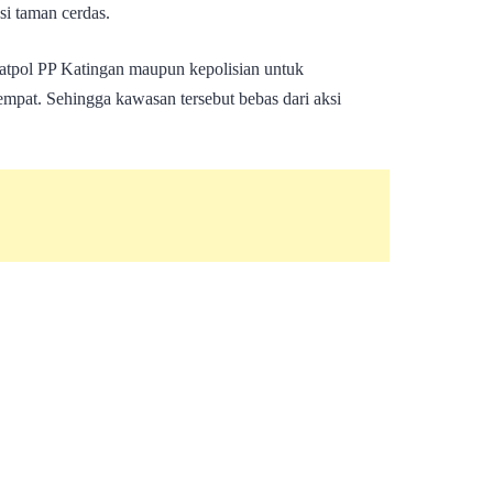
asi taman cerdas.
 Satpol PP Katingan maupun kepolisian untuk
tempat. Sehingga kawasan tersebut bebas dari aksi