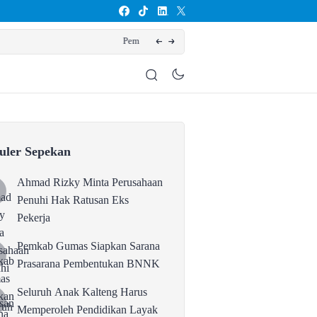
na Prasarana Pembentukan BNNK
uler Sepekan
Ahmad Rizky Minta Perusahaan
Penuhi Hak Ratusan Eks
Pekerja
Pemkab Gumas Siapkan Sarana
Prasarana Pembentukan BNNK
Seluruh Anak Kalteng Harus
Memperoleh Pendidikan Layak