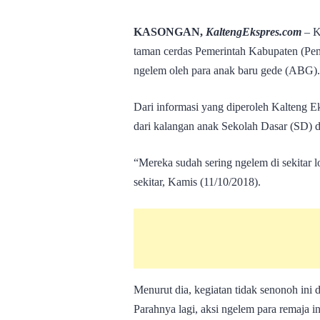
KASONGAN,
KaltengEkspres.com
– K
taman cerdas Pemerintah Kabupaten (Pem
ngelem oleh para anak baru gede (ABG).
Dari informasi yang diperoleh Kalteng Ek
dari kalangan anak Sekolah Dasar (SD)
“Mereka sudah sering ngelem di sekitar 
sekitar, Kamis (11/10/2018).
Menurut dia, kegiatan tidak senonoh ini d
Parahnya lagi, aksi ngelem para remaja i