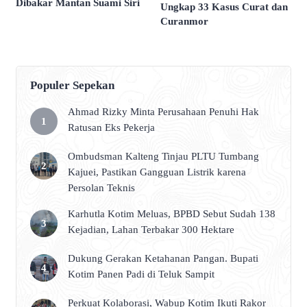
Dibakar Mantan Suami Siri
Ungkap 33 Kasus Curat dan
Curanmor
Populer Sepekan
Ahmad Rizky Minta Perusahaan Penuhi Hak
Ratusan Eks Pekerja
Ombudsman Kalteng Tinjau PLTU Tumbang
Kajuei, Pastikan Gangguan Listrik karena
Persolan Teknis
Karhutla Kotim Meluas, BPBD Sebut Sudah 138
Kejadian, Lahan Terbakar 300 Hektare
Dukung Gerakan Ketahanan Pangan. Bupati
Kotim Panen Padi di Teluk Sampit
Perkuat Kolaborasi, Wabup Kotim Ikuti Rakor