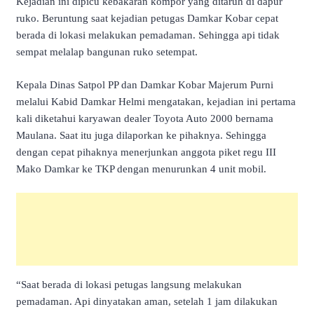
Kejadian ini dipicu kebakaran kompor yang ditaruh di dapur
ruko. Beruntung saat kejadian petugas Damkar Kobar cepat
berada di lokasi melakukan pemadaman. Sehingga api tidak
sempat melalap bangunan ruko setempat.
Kepala Dinas Satpol PP dan Damkar Kobar Majerum Purni
melalui Kabid Damkar Helmi mengatakan, kejadian ini pertama
kali diketahui karyawan dealer Toyota Auto 2000 bernama
Maulana. Saat itu juga dilaporkan ke pihaknya. Sehingga
dengan cepat pihaknya menerjunkan anggota piket regu III
Mako Damkar ke TKP dengan menurunkan 4 unit mobil.
“Saat berada di lokasi petugas langsung melakukan
pemadaman. Api dinyatakan aman, setelah 1 jam dilakukan