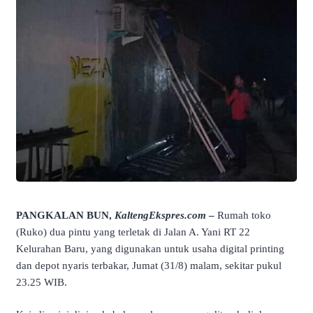
PANGKALAN BUN,
KaltengEkspres.com
–
Rumah toko
(Ruko) dua pintu yang terletak di Jalan A. Yani RT 22
Kelurahan Baru, yang digunakan untuk usaha digital printing
dan depot nyaris terbakar, Jumat (31/8) malam, sekitar pukul
23.25 WIB.