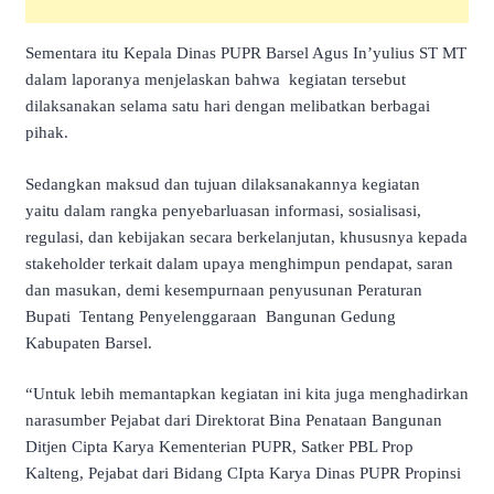
Sementara itu Kepala Dinas PUPR Barsel Agus In’yulius ST MT
dalam laporanya menjelaskan bahwa kegiatan tersebut
dilaksanakan selama satu hari dengan melibatkan berbagai
pihak.
Sedangkan maksud dan tujuan dilaksanakannya kegiatan
yaitu dalam rangka penyebarluasan informasi, sosialisasi,
regulasi, dan kebijakan secara berkelanjutan, khususnya kepada
stakeholder terkait dalam upaya menghimpun pendapat, saran
dan masukan, demi kesempurnaan penyusunan Peraturan
Bupati Tentang Penyelenggaraan Bangunan Gedung
Kabupaten Barsel.
“Untuk lebih memantapkan kegiatan ini kita juga menghadirkan
narasumber Pejabat dari Direktorat Bina Penataan Bangunan
Ditjen Cipta Karya Kementerian PUPR, Satker PBL Prop
Kalteng, Pejabat dari Bidang CIpta Karya Dinas PUPR Propinsi