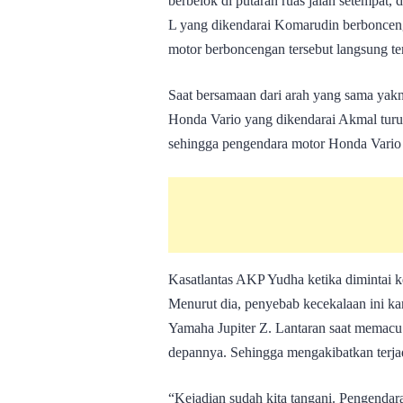
berbelok di putaran ruas jalan setempat
L yang dikendarai Komarudin berbonceng
motor berboncengan tersebut langsung te
Saat bersamaan dari arah yang sama yak
Honda Vario yang dikendarai Akmal turu
sehingga pengendara motor Honda Vario in
Kasatlantas AKP Yudha ketika dimintai 
Menurut dia, penyebab kecekalaan ini ka
Yamaha Jupiter Z. Lantaran saat memacu
depannya. Sehingga mengakibatkan terja
“Kejadian sudah kita tangani. Pengendar