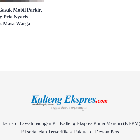
Gasak Mobil Parkir,
g Pria Nyaris
k Masa Warga
rita di bawah naungan PT Kalteng Ekspres Prima Mandiri (KEPM)
RI serta telah Terverifikasi Faktual di Dewan Pers