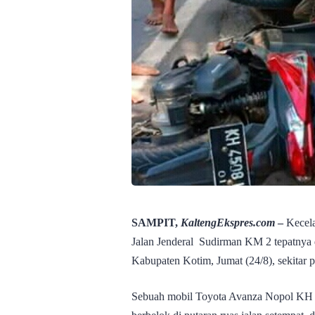
SAMPIT,
KaltengEkspres.com
–
Kecelak
Jalan Jenderal Sudirman KM 2 tepatny
Kabupaten Kotim, Jumat (24/8), sekitar 
Sebuah mobil Toyota Avanza Nopol KH