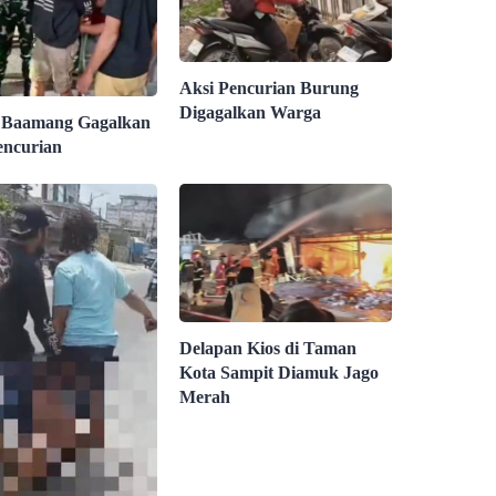
Aksi Pencurian Burung
Digagalkan Warga
 Baamang Gagalkan
encurian
Delapan Kios di Taman
Kota Sampit Diamuk Jago
Merah