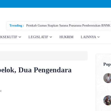
Trending :
Pemkab Gumas Siapkan Sarana Prasarana Pembentukan BNNK
EKSEKUTIF
LEGISLATIF
HUKRIM
LAINNYA
Pop
elok, Dua Pengendara
a