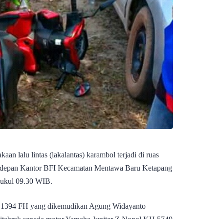
aan lalu lintas (lakalantas) karambol terjadi di ruas
a depan Kantor BFI Kecamatan Mentawa Baru Ketapang
pukul 09.30 WIB.
 1394 FH yang dikemudikan Agung Widayanto