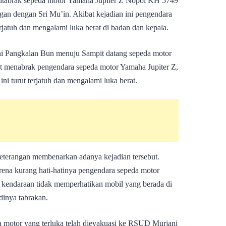
, ditabrak sepeda motor Yamaha Jupiter Z Nopol KH 5749
an dengan Sri Mu’in. Akibat kejadian ini pengendara
rjatuh dan mengalami luka berat di badan dan kepala.
ni Pangkalan Bun menuju Sampit datang sepeda motor
t menabrak pengendara sepeda motor Yamaha Jupiter Z,
i turut terjatuh dan mengalami luka berat.
keterangan membenarkan adanya kejadian tersebut.
rena kurang hati-hatinya pengendara sepeda motor
 kendaraan tidak memperhatikan mobil yang berada di
dinya tabrakan.
a motor yang terluka telah dievakuasi ke RSUD Murjani