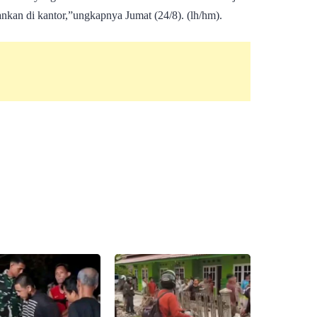
nkan di kantor,”ungkapnya Jumat (24/8). (lh/hm).