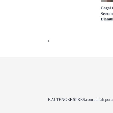
Gagal 
Seoran
Diamu
<
KALTENGEKSPRES.com adalah portal be