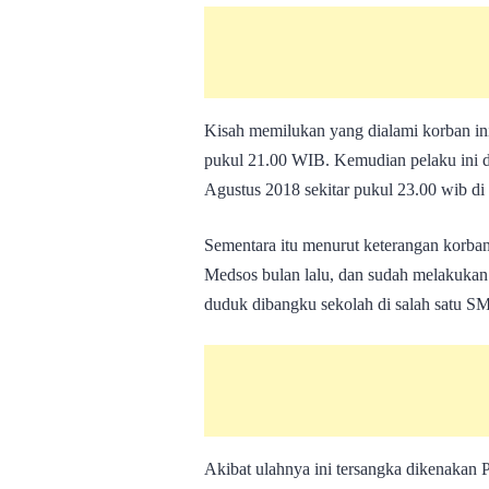
Kisah memilukan yang dialami korban ini l
pukul 21.00 WIB. Kemudian pelaku ini d
Agustus 2018 sekitar pukul 23.00 wib d
Sementara itu menurut keterangan korban
Medsos bulan lalu, dan sudah melakukan
duduk dibangku sekolah di salah satu S
Akibat ulahnya ini tersangka dikenakan 