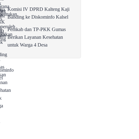
Komisi IV DPRD Kalteng Kaji
Banding ke Diskominfo Kalsel
Pemkab dan TP-PKK Gumas
Berikan Layanan Kesehatan
untuk Warga 4 Desa