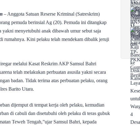
om
– Anggota Satuan Reserse Kriminal (Satreskrim)
eorang pemuda berinsial Ag (20). Pemuda ini ditangkap
la yakni menyetubuhi anak dibawah umur sebut saja
di rumahnya. Kini pelaku telah mendekam dibalik jeruji
regar melalui Kasat Reskrim AKP Samsul Bahri
arena telah melakukan perbuatan asusila yakni secara
gan badan. Tidak terima atas perbuatan pelaku, orang
res Barito Utara.
orban dijemput di tempat kerja oleh pelaku, kemudian
orban di cabuli dan disetubuhi oleh pelaku di teras gubuk
atan Teweh Tengah,”ujar Samsul Bahri, kepada