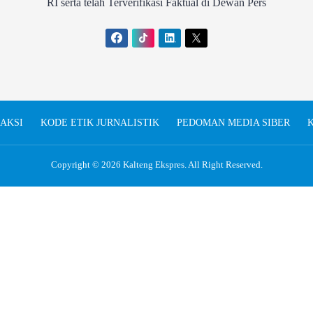
RI serta telah Terverifikasi Faktual di Dewan Pers
AKSI
KODE ETIK JURNALISTIK
PEDOMAN MEDIA SIBER
K
Copyright © 2026
Kalteng Ekspres
. All Right Reserved.