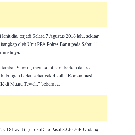
anit dia, terjadi Selasa 7 Agustus 2018 lalu, sekitar
itangkap oleh Unit PPA Polres Barut pada Sabtu 11
i rumahnya.
 tambah Samsul, mereka ini baru berkenalan via
 hubungan badan sebanyak 4 kali. “Korban masih
MK di Muara Teweh,” bebernya.
Pasal 81 ayat (1) Jo 76D Jo Pasal 82 Jo 76E Undang-