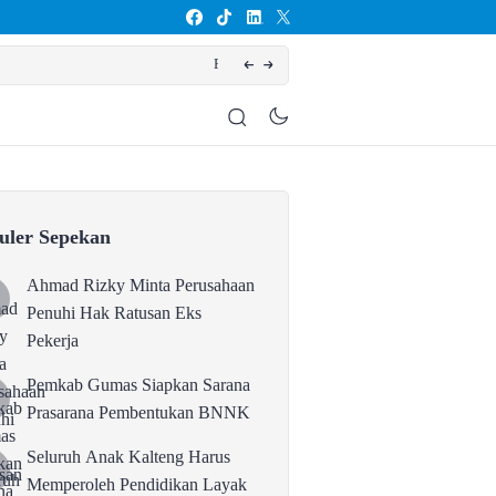
tukan BNNK
Seluruh
uler Sepekan
Ahmad Rizky Minta Perusahaan
Penuhi Hak Ratusan Eks
Pekerja
Pemkab Gumas Siapkan Sarana
Prasarana Pembentukan BNNK
Seluruh Anak Kalteng Harus
Memperoleh Pendidikan Layak