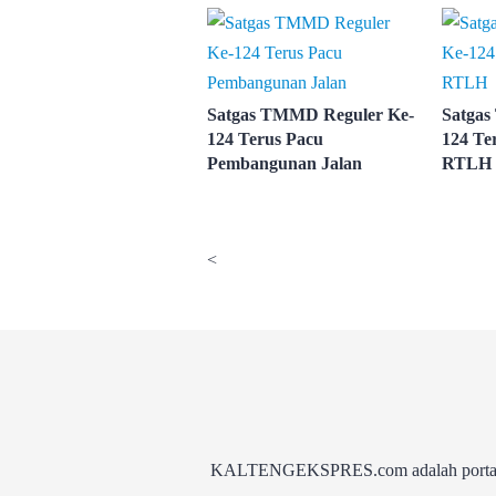
Satgas TMMD Reguler Ke-
Satgas
124 Terus Pacu
124 Te
Pembangunan Jalan
RTLH
<
KALTENGEKSPRES.com adalah portal be