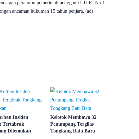
enetapan peraturan pemerintah pengganti UU RI No 1
dengan ancaman hukuman 15 tahun penjara. (ad)
rban Insiden
Kelotok Membawa 32
k Tertabrak
Penumpang Tergilas
ang Ditemukan
Tongkang Batu Bara