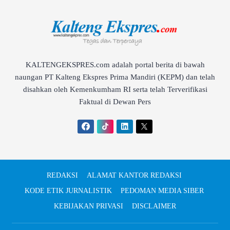
KALTENGEKSPRES.com adalah portal berita di bawah
naungan PT Kalteng Ekspres Prima Mandiri (KEPM) dan telah
disahkan oleh Kemenkumham RI serta telah Terverifikasi
Faktual di Dewan Pers
REDAKSI
ALAMAT KANTOR REDAKSI
KODE ETIK JURNALISTIK
PEDOMAN MEDIA SIBER
KEBIJAKAN PRIVASI
DISCLAIMER