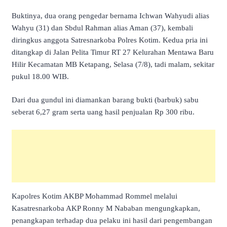
Buktinya, dua orang pengedar bernama Ichwan Wahyudi alias
Wahyu (31) dan Sbdul Rahman alias Aman (37), kembali
diringkus anggota Satresnarkoba Polres Kotim. Kedua pria ini
ditangkap di Jalan Pelita Timur RT 27 Kelurahan Mentawa Baru
Hilir Kecamatan MB Ketapang, Selasa (7/8), tadi malam, sekitar
pukul 18.00 WIB.
Dari dua gundul ini diamankan barang bukti (barbuk) sabu
seberat 6,27 gram serta uang hasil penjualan Rp 300 ribu.
Kapolres Kotim AKBP Mohammad Rommel melalui
Kasatresnarkoba AKP Ronny M Nababan mengungkapkan,
penangkapan terhadap dua pelaku ini hasil dari pengembangan