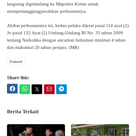
langsung digelandang ke Mapolres Kotim untuk
mempertanggungjawabkan perbuatannya.
Akibat perbuatannya ini, kedua pelaku dijerat pasal 114 ayat (2)
Jo pasal 132 Ayat (2) Undang-Undang RI No. 35 tahun 2009
tentang Narkotika dengan ancaman hukuman minimal 4 tahun
dan maksimal 20 tahun penjara. (MR)
Featured
Share this:
Facebook
WhatsApp
Twitter
Email
Telegram
Berita Terkait