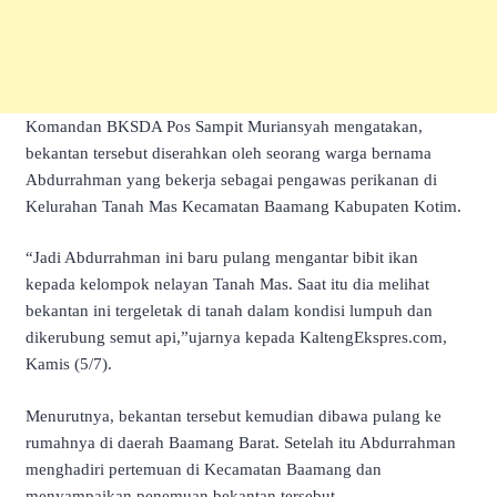
Komandan BKSDA Pos Sampit Muriansyah mengatakan,
bekantan tersebut diserahkan oleh seorang warga bernama
Abdurrahman yang bekerja sebagai pengawas perikanan di
Kelurahan Tanah Mas Kecamatan Baamang Kabupaten Kotim.
“Jadi Abdurrahman ini baru pulang mengantar bibit ikan
kepada kelompok nelayan Tanah Mas. Saat itu dia melihat
bekantan ini tergeletak di tanah dalam kondisi lumpuh dan
dikerubung semut api,”ujarnya kepada KaltengEkspres.com,
Kamis (5/7).
Menurutnya, bekantan tersebut kemudian dibawa pulang ke
rumahnya di daerah Baamang Barat. Setelah itu Abdurrahman
menghadiri pertemuan di Kecamatan Baamang dan
menyampaikan penemuan bekantan tersebut.