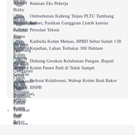
Ratusan Eks Pekerja
Ombudsman Kalteng Tinjau PLTU Tumbang
Kajuei, Pastikan Gangguan Listrik karena
Persolan Teknis
Karhutla Kotim Meluas, BPBD Sebut Sudah 138
Kejadian, Lahan Terbakar 300 Hektare
Dukung Gerakan Ketahanan Pangan. Bupati
Kotim Panen Padi di Teluk Sampit
Perkuat Kolaborasi, Wabup Kotim Ikuti Rakor
BNPB
<