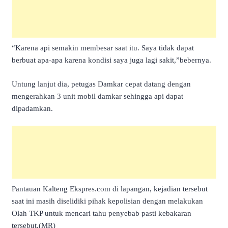
“Karena api semakin membesar saat itu. Saya tidak dapat
berbuat apa-apa karena kondisi saya juga lagi sakit,”bebernya.
Untung lanjut dia, petugas Damkar cepat datang dengan
mengerahkan 3 unit mobil damkar sehingga api dapat
dipadamkan.
Pantauan Kalteng Ekspres.com di lapangan, kejadian tersebut
saat ini masih diselidiki pihak kepolisian dengan melakukan
Olah TKP untuk mencari tahu penyebab pasti kebakaran
tersebut.(MR)