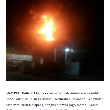
SAMPIT,
KaltengEkspres.com
– Sebuah rumah warga milik
Sebo Ponsel di Jalan Perkutut 1 Kelurahan Sawahan Kecamatan
Mentawa Baru Ketapang hangus diamuk jago merah, Kamis