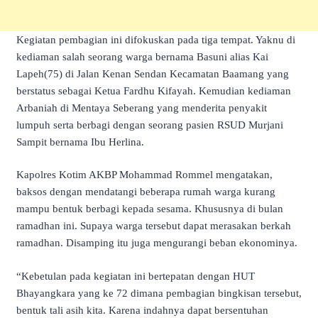
Kegiatan pembagian ini difokuskan pada tiga tempat. Yaknu di
kediaman salah seorang warga bernama Basuni alias Kai
Lapeh(75) di Jalan Kenan Sendan Kecamatan Baamang yang
berstatus sebagai Ketua Fardhu Kifayah. Kemudian kediaman
Arbaniah di Mentaya Seberang yang menderita penyakit
lumpuh serta berbagi dengan seorang pasien RSUD Murjani
Sampit bernama Ibu Herlina.
Kapolres Kotim AKBP Mohammad Rommel mengatakan,
baksos dengan mendatangi beberapa rumah warga kurang
mampu bentuk berbagi kepada sesama. Khususnya di bulan
ramadhan ini. Supaya warga tersebut dapat merasakan berkah
ramadhan. Disamping itu juga mengurangi beban ekonominya.
“Kebetulan pada kegiatan ini bertepatan dengan HUT
Bhayangkara yang ke 72 dimana pembagian bingkisan tersebut,
bentuk tali asih kita. Karena indahnya dapat bersentuhan