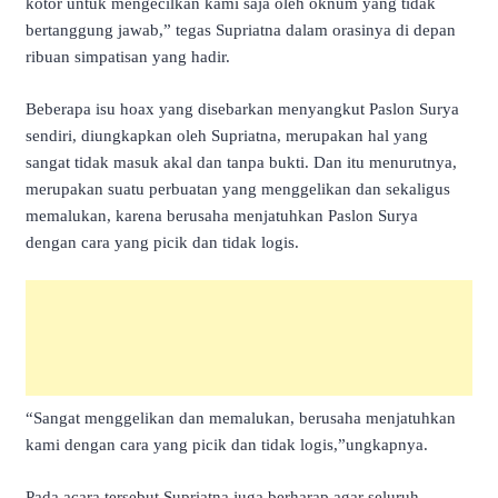
kotor untuk mengecilkan kami saja oleh oknum yang tidak
bertanggung jawab,” tegas Supriatna dalam orasinya di depan
ribuan simpatisan yang hadir.
Beberapa isu hoax yang disebarkan menyangkut Paslon Surya
sendiri, diungkapkan oleh Supriatna, merupakan hal yang
sangat tidak masuk akal dan tanpa bukti. Dan itu menurutnya,
merupakan suatu perbuatan yang menggelikan dan sekaligus
memalukan, karena berusaha menjatuhkan Paslon Surya
dengan cara yang picik dan tidak logis.
“Sangat menggelikan dan memalukan, berusaha menjatuhkan
kami dengan cara yang picik dan tidak logis,”ungkapnya.
Pada acara tersebut Supriatna juga berharap agar seluruh