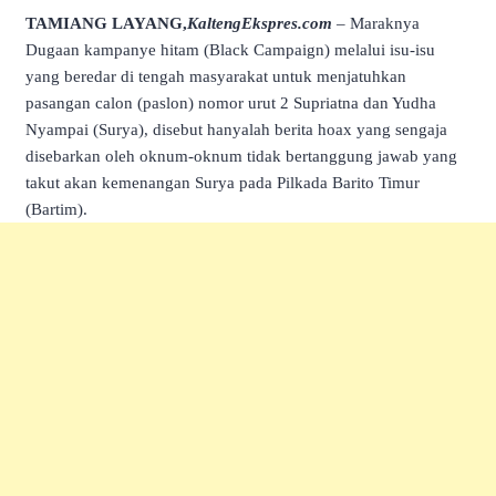
TAMIANG LAYANG,
KaltengEkspres.com
– Maraknya
Dugaan kampanye hitam (Black Campaign) melalui isu-isu
yang beredar di tengah masyarakat untuk menjatuhkan
pasangan calon (paslon) nomor urut 2 Supriatna dan Yudha
Nyampai (Surya), disebut hanyalah berita hoax yang sengaja
disebarkan oleh oknum-oknum tidak bertanggung jawab yang
takut akan kemenangan Surya pada Pilkada Barito Timur
(Bartim).