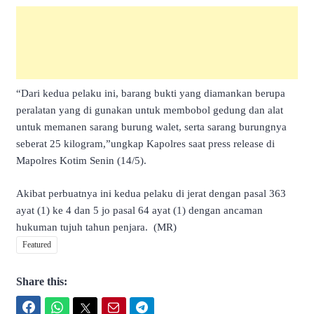
“Dari kedua pelaku ini, barang bukti yang diamankan berupa
peralatan yang di gunakan untuk membobol gedung dan alat
untuk memanen sarang burung walet, serta sarang burungnya
seberat 25 kilogram,”ungkap Kapolres saat press release di
Mapolres Kotim Senin (14/5).
Akibat perbuatnya ini kedua pelaku di jerat dengan pasal 363
ayat (1) ke 4 dan 5 jo pasal 64 ayat (1) dengan ancaman
hukuman tujuh tahun penjara. (MR)
Featured
Share this:
Facebook
WhatsApp
Twitter
Email
Telegram