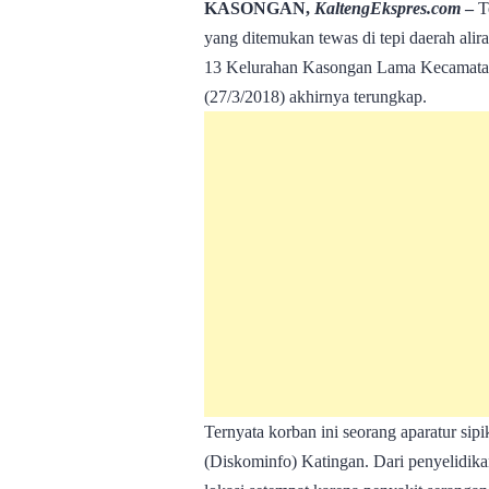
KASONGAN,
KaltengEkspres.com
–
Te
yang ditemukan tewas di tepi daerah alir
13 Kelurahan Kasongan Lama Kecamatan
(27/3/2018) akhirnya terungkap.
Ternyata korban ini seorang aparatur si
(Diskominfo) Katingan. Dari penyelidika