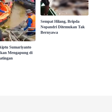
Sempat Hilang, Bripda
Nopandri Ditemukan Tak
Bernyawa
Aiptu Sumariyanto
kan Mengapung di
atingan