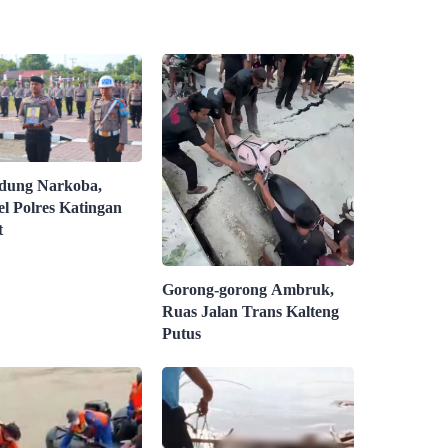
dung Narkoba,
el Polres Katingan
t
Gorong-gorong Ambruk,
Ruas Jalan Trans Kalteng
Putus