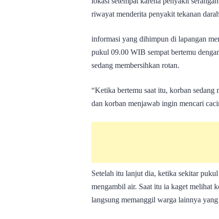
lokasi setempat karena penyakit serangan 
riwayat menderita penyakit tekanan darah 
informasi yang dihimpun di lapangan me
pukul 09.00 WIB sempat bertemu dengan 
sedang membersihkan rotan.
“Ketika bertemu saat itu, korban sedan
dan korban menjawab ingin mencari cacin
Setelah itu lanjut dia, ketika sekitar pu
mengambil air. Saat itu ia kaget melihat k
langsung memanggil warga lainnya yang