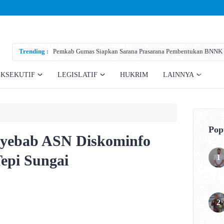
Trending :
Pemkab Gumas Siapkan Sarana Prasarana Pembentukan BNNK
EKSEKUTIF
LEGISLATIF
HUKRIM
LAINNYA
Pop
nyebab ASN Diskominfo
epi Sungai