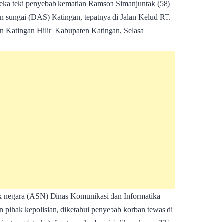
ka teki penyebab kematian Ramson Simanjuntak (58)
an sungai (DAS) Katingan, tepatnya di Jalan Kelud RT.
 Katingan Hilir Kabupaten Katingan, Selasa
pik negara (ASN) Dinas Komunikasi dan Informatika
n pihak kepolisian, diketahui penyebab korban tewas di