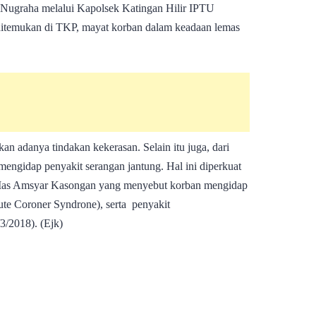
Nugraha melalui Kapolsek Katingan Hilir IPTU
ditemukan di TKP, mayat korban dalam keadaan lemas
an adanya tindakan kekerasan. Selain itu juga, dari
engidap penyakit serangan jantung. Hal ini diperkuat
Mas Amsyar Kasongan yang menyebut korban mengidap
ute Coroner Syndrone), serta penyakit
3/2018). (Ejk)