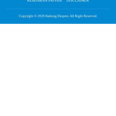
KEBIJAKAN PRIVASI
DISCLAIMER
Copyright © 2026
Kalteng Ekspres
. All Right Reserved.