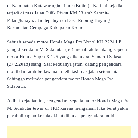
di Kabupaten Kotawaringin Timur (Kotim). Kali ini kejadian
terjadi di ruas Jalan Tjilik Riwut KM 53 arah Sampit-
Palangkaraya, atau tepatnya di Desa Rubung Buyung
Kecamatan Cempaga Kabupaten Kotim.
Sebuah sepeda motor Honda Mega Pro Nopol KH 2224 LF
yang dikendarai M. Sidabutar (56) menabrak belakang sepeda
motor Honda Supra X 125 yang dikendarai Sumardi Selasa
(27/2/2018) siang. Saat keduanya jatuh, datang pengendara
mobil dari arah berlawanan melintasi ruas jalan setempat.
Sehingga melindas pengendara motor Honda Mega Pro
Sidabutar.
Akibat kejadian ini, pengendara sepeda motor Honda Mega Pro
M. Sidabutar tewas di TKP, karena mengalami luka berat yakni
pecah dibagian kepala akibat dilindas pengendara mobil.