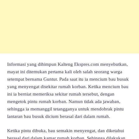
Informasi yang dihimpun Kalteng Ekspres.com menyebutkan,
mayat ini ditemukan pertama kali oleh salah seorang warga
setempat bernama Guntur. Pada saat itu ia mencium bau busuk
yang menyengat disekitar rumah korban. Ketika mencium bau
ini ia berniat memeriksa sekitar rumah tersebut, dengan
mengetok pintu rumah korban. Namun tidak ada jawaban,
sehingga ia memanggil tetangganya untuk mendobrak pintu
lantaran bau busuk dicium berasal dari dalam rumah.
Ketika pintu dibuka, bau semakin menyengat, dan diketahui
berasal dari dalam kamar rumah korban. Sehingga dilakukan