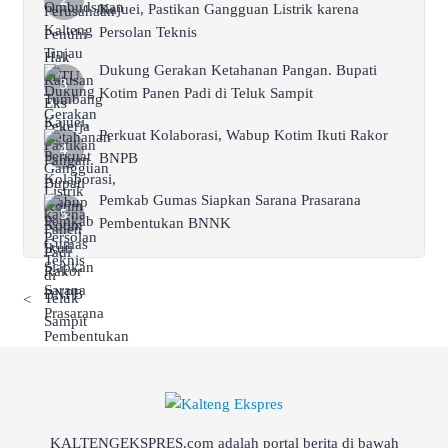
Kajuei, Pastikan Gangguan Listrik karena
Persolan Teknis
Dukung Gerakan Ketahanan Pangan. Bupati
Kotim Panen Padi di Teluk Sampit
Perkuat Kolaborasi, Wabup Kotim Ikuti Rakor
BNPB
Pemkab Gumas Siapkan Sarana Prasarana
Pembentukan BNNK
<
KALTENGEKSPRES.com adalah portal berita di bawah