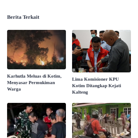
Berita Terkait
Karhutla Meluas di Kotim,
Lima Komisioner KPU
Menyasar Permukiman
Kotim Ditangkap Kejati
Warga
Kalteng