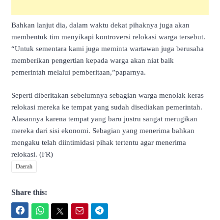
Bahkan lanjut dia, dalam waktu dekat pihaknya juga akan
membentuk tim menyikapi kontroversi relokasi warga tersebut.
“Untuk sementara kami juga meminta wartawan juga berusaha
memberikan pengertian kepada warga akan niat baik
pemerintah melalui pemberitaan,”paparnya.
Seperti diberitakan sebelumnya sebagian warga menolak keras
relokasi mereka ke tempat yang sudah disediakan pemerintah.
Alasannya karena tempat yang baru justru sangat merugikan
mereka dari sisi ekonomi. Sebagian yang menerima bahkan
mengaku telah diintimidasi pihak tertentu agar menerima
relokasi. (FR)
Daerah
Share this:
Facebook
WhatsApp
Twitter
Email
Telegram