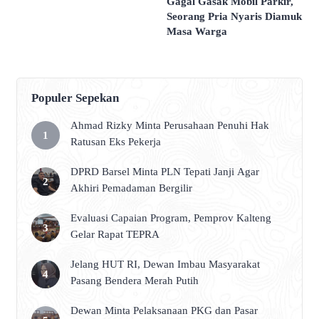
Gagal Gasak Mobil Parkir,
Seorang Pria Nyaris Diamuk
Masa Warga
Populer Sepekan
Ahmad Rizky Minta Perusahaan Penuhi Hak
Ratusan Eks Pekerja
DPRD Barsel Minta PLN Tepati Janji Agar
Akhiri Pemadaman Bergilir
Evaluasi Capaian Program, Pemprov Kalteng
Gelar Rapat TEPRA
Jelang HUT RI, Dewan Imbau Masyarakat
Pasang Bendera Merah Putih
Dewan Minta Pelaksanaan PKG dan Pasar