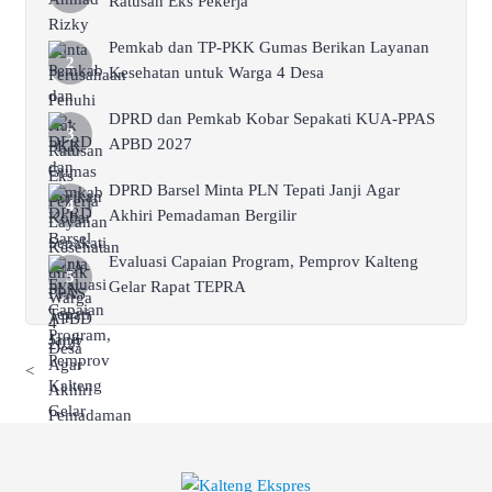
Ratusan Eks Pekerja
Pemkab dan TP-PKK Gumas Berikan Layanan
Kesehatan untuk Warga 4 Desa
DPRD dan Pemkab Kobar Sepakati KUA-PPAS
APBD 2027
DPRD Barsel Minta PLN Tepati Janji Agar
Akhiri Pemadaman Bergilir
Evaluasi Capaian Program, Pemprov Kalteng
Gelar Rapat TEPRA
<