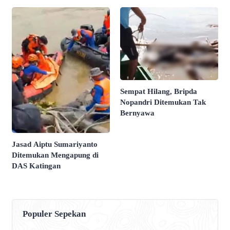
Sempat Hilang, Bripda
Nopandri Ditemukan Tak
Bernyawa
Jasad Aiptu Sumariyanto
Ditemukan Mengapung di
DAS Katingan
Populer Sepekan