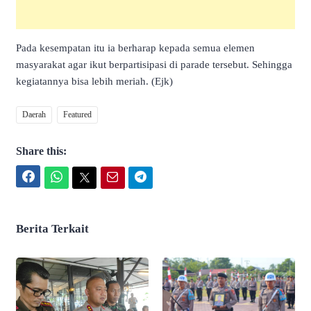
Pada kesempatan itu ia berharap kepada semua elemen
masyarakat agar ikut berpartisipasi di parade tersebut. Sehingga
kegiatannya bisa lebih meriah. (Ejk)
Daerah
Featured
Share this:
Facebook
WhatsApp
Twitter
Email
Telegram
Berita Terkait