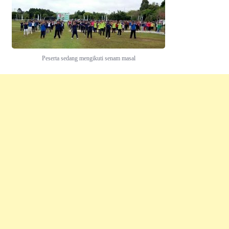
Peserta sedang mengikuti senam masal