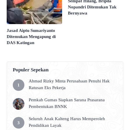
Sempat Hilang, Bripda
Nopandri Ditemukan Tak
Bernyawa
Jasad Aiptu Sumariyanto
Ditemukan Mengapung di
DAS Katingan
Populer Sepekan
Ahmad Rizky Minta Perusahaan Penuhi Hak
Ratusan Eks Pekerja
Pemkab Gumas Siapkan Sarana Prasarana
Pembentukan BNNK
Seluruh Anak Kalteng Harus Memperoleh
Pendidikan Layak