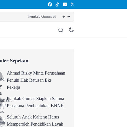
Seluruh Anak Kalteng Harus M
uler Sepekan
Ahmad Rizky Minta Perusahaan
Penuhi Hak Ratusan Eks
Pekerja
Pemkab Gumas Siapkan Sarana
Prasarana Pembentukan BNNK
Seluruh Anak Kalteng Harus
Memperoleh Pendidikan Layak