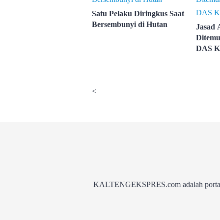
Satu Pelaku Diringkus Saat
Bersembunyi di Hutan
Jasad 
Ditemu
DAS K
<
KALTENGEKSPRES.com adalah portal be