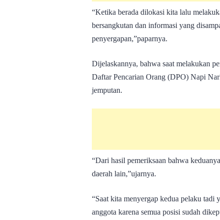
“Ketika berada dilokasi kita lalu melaku
bersangkutan dan informasi yang disamp
penyergapan,”paparnya.
Dijelaskannya, bahwa saat melakukan pe
Daftar Pencarian Orang (DPO) Napi Na
jemputan.
“Dari hasil pemeriksaan bahwa keduany
daerah lain,”ujarnya.
“Saat kita menyergap kedua pelaku tadi 
anggota karena semua posisi sudah dike