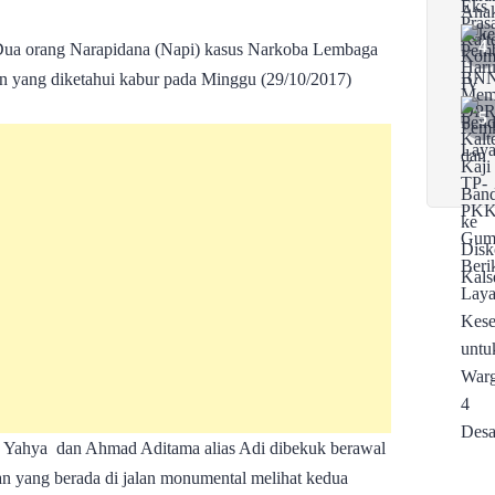
ua orang Narapidana (Napi) kasus Narkoba Lembaga
an yang diketahui kabur pada Minggu (29/10/2017)
s Yahya dan Ahmad Aditama alias Adi dibekuk berawal
lan yang berada di jalan monumental melihat kedua