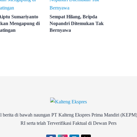
Aiptu Sumariyanto
Sempat Hilang, Bripda
kan Mengapung di
Nopandri Ditemukan Tak
atingan
Bernyawa
rita di bawah naungan PT Kalteng Ekspres Prima Mandiri (KEPM)
RI serta telah Terverifikasi Faktual di Dewan Pers