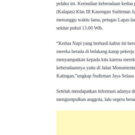
pelaku ini. Kemudian keberadaan kedua p
(Kalapas) Klas III Kasongan Sudirman Jay
menunggu waktu lama, petugas Lapas lan
sekitar pukul 13.00 Wib.
“Kedua Napi yang berhasil kabur ini ber
mereka berada di belakang kamp pekerja 
menyampaikan kepada kita karena mereka
keberadaannya yaitu di Jalan Monumental
Katingan,”ungkap Sudirman Jaya Selasa 
Setelah mendapatkan informasi adanya dua
mengumpulkan anggota, lalu segera bera