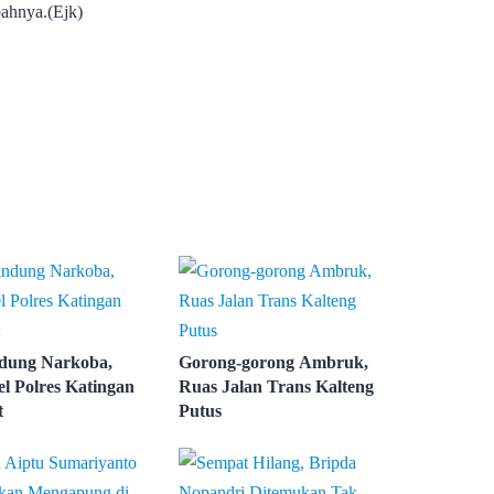
bahnya.(Ejk)
dung Narkoba,
Gorong-gorong Ambruk,
el Polres Katingan
Ruas Jalan Trans Kalteng
t
Putus