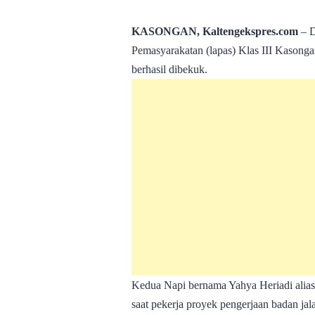
KASONGAN, Kaltengekspres.com
– D
Pemasyarakatan (lapas) Klas III Kasong
berhasil dibekuk.
Kedua Napi bernama Yahya Heriadi alia
saat pekerja proyek pengerjaan badan ja