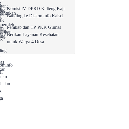
Komisi IV DPRD Kalteng Kaji
Banding ke Diskominfo Kalsel
Pemkab dan TP-PKK Gumas
Berikan Layanan Kesehatan
untuk Warga 4 Desa