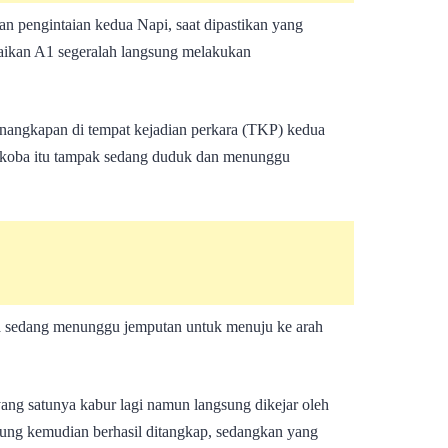
kan pengintaian kedua Napi, saat dipastikan yang
aikan A1 segeralah langsung melakukan
nangkapan di tempat kejadian perkara (TKP) kedua
rkoba itu tampak sedang duduk dan menunggu
a sedang menunggu jemputan untuk menuju ke arah
yang satunya kabur lagi namun langsung dikejar oleh
pung kemudian berhasil ditangkap, sedangkan yang