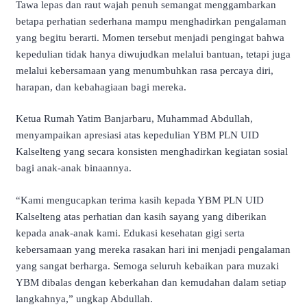
Tawa lepas dan raut wajah penuh semangat menggambarkan
betapa perhatian sederhana mampu menghadirkan pengalaman
yang begitu berarti. Momen tersebut menjadi pengingat bahwa
kepedulian tidak hanya diwujudkan melalui bantuan, tetapi juga
melalui kebersamaan yang menumbuhkan rasa percaya diri,
harapan, dan kebahagiaan bagi mereka.
Ketua Rumah Yatim Banjarbaru, Muhammad Abdullah,
menyampaikan apresiasi atas kepedulian YBM PLN UID
Kalselteng yang secara konsisten menghadirkan kegiatan sosial
bagi anak-anak binaannya.
“Kami mengucapkan terima kasih kepada YBM PLN UID
Kalselteng atas perhatian dan kasih sayang yang diberikan
kepada anak-anak kami. Edukasi kesehatan gigi serta
kebersamaan yang mereka rasakan hari ini menjadi pengalaman
yang sangat berharga. Semoga seluruh kebaikan para muzaki
YBM dibalas dengan keberkahan dan kemudahan dalam setiap
langkahnya,” ungkap Abdullah.