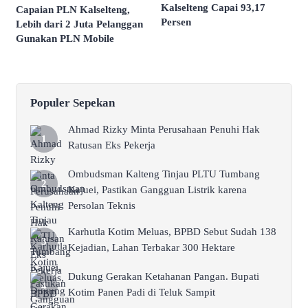
Kalselteng Capai 93,17
Capaian PLN Kalselteng,
Persen
Lebih dari 2 Juta Pelanggan
Gunakan PLN Mobile
Populer Sepekan
Ahmad Rizky Minta Perusahaan Penuhi Hak
Ratusan Eks Pekerja
Ombudsman Kalteng Tinjau PLTU Tumbang
Kajuei, Pastikan Gangguan Listrik karena
Persolan Teknis
Karhutla Kotim Meluas, BPBD Sebut Sudah 138
Kejadian, Lahan Terbakar 300 Hektare
Dukung Gerakan Ketahanan Pangan. Bupati
Kotim Panen Padi di Teluk Sampit