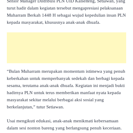
Senior Manager Distribusi PLN UID Kalselteng, Setiawan, yang
turut hadir dalam kegiatan tersebut mengapresiasi pelaksanaan
Muharram Berkah 1448 H sebagai wujud kepedulian insan PLN
kepada masyarakat, khususnya anak-anak dhuafa.
“Bulan Muharram merupakan momentum istimewa yang penuh
keberkahan untuk memperbanyak sedekah dan berbagi kepada
sesama, terutama anak-anak dhuafa. Kegiatan ini menjadi bukti
hadirnya PLN untuk terus memberikan manfaat nyata kepada
masyarakat sekitar melalui berbagai aksi sosial yang
berkelanjutan,” tutur Setiawan.
Usai mengikuti edukasi, anak-anak menikmati kebersamaan
dalam sesi nonton bareng yang berlangsung penuh keceriaan.