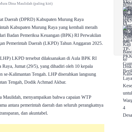
ura Dina Maulidah (paling kiri)
at Daerah (DPRD) Kabupaten Murung Raya
erintah Kabupaten Murung Raya yang kembali meraih
dari Badan Pemeriksa Keuangan (BPK) RI Perwakilan
gan Pemerintah Daerah (LKPD) Tahun Anggaran 2025.
(LHP) LKPD tersebut dilaksanakan di Aula BPK RI
Raya, Jumat (29/5), yang dihadiri oleh 10 kepala
n se-Kalimantan Tengah. LHP diserahkan langsung
ntan Tengah, Dodik Achmad Akbar.
a Maulidah, menyampaikan bahwa capaian WTP
sama antara pemerintah daerah dan seluruh perangkatnya
transparan, dan akuntabel.