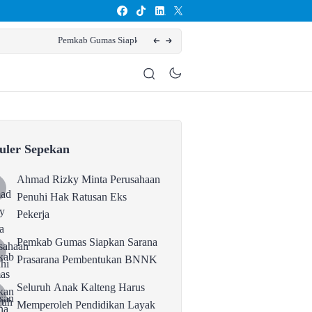
Seluruh Anak Kalteng Harus
uler Sepekan
Ahmad Rizky Minta Perusahaan
Penuhi Hak Ratusan Eks
Pekerja
Pemkab Gumas Siapkan Sarana
Prasarana Pembentukan BNNK
Seluruh Anak Kalteng Harus
Memperoleh Pendidikan Layak