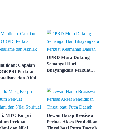
DPRD Mura Dukung
Semangat Hari
aulidah: Capaian
Bhayangkara Perkuat
ORPRI Perkuat
Keamanan Daerah
ionalisme dan Akhlak
di: MTQ Korpri
Dewan Harap Beasiswa
tum Perkuat
Perluas Akses Pendidikan
ahmi dan Nilai
Tinggi bagi Putra Daerah