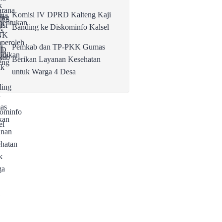
Komisi IV DPRD Kalteng Kaji
Banding ke Diskominfo Kalsel
Pemkab dan TP-PKK Gumas
Berikan Layanan Kesehatan
untuk Warga 4 Desa