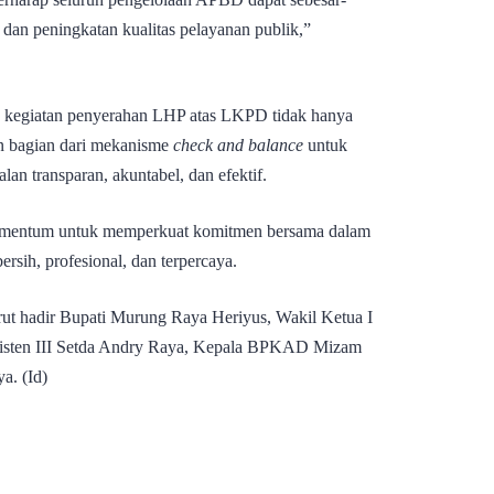
 dan peningkatan kualitas pelayanan publik,”
 kegiatan penyerahan LHP atas LKPD tidak hanya
kan bagian dari mekanisme
check and balance
untuk
lan transparan, akuntabel, dan efektif.
 momentum untuk memperkuat komitmen bersama dalam
sih, profesional, dan terpercaya.
urut hadir Bupati Murung Raya Heriyus, Wakil Ketua I
sten III Setda Andry Raya, Kepala BPKAD Mizam
a. (Id)