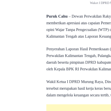
Waket I DPRD M
Puruk Cahu
– Dewan Perwakilan Raky
memberikan apresiasi atas capaian Pem
opini Wajar Tanpa Pengecualian (WTP) 
Kalimantan Tengah atas Laporan Keuan
Penyerahan Laporan Hasil Pemeriksaan 
Perwakilan Kalimantan Tengah, Palangka 
daerah beserta pimpinan DPRD kabupate
oleh Kepala BPK RI Perwakilan Kalima
Wakil Ketua I DPRD Murung Raya, Din
tersebut merupakan hasil kerja keras ber
dalam mengelola keuangan secara tertib, 