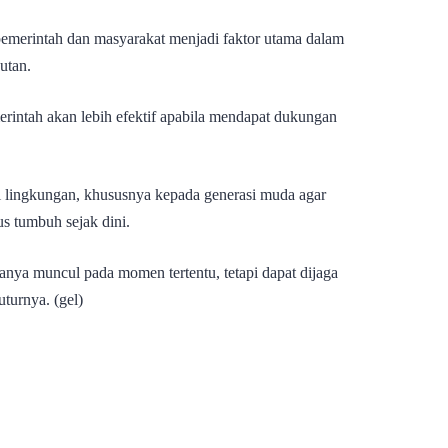
 pemerintah dan masyarakat menjadi faktor utama dalam
utan.
rintah akan lebih efektif apabila mendapat dukungan
 lingkungan, khususnya kepada generasi muda agar
us tumbuh sejak dini.
hanya muncul pada momen tertentu, tetapi dapat dijaga
uturnya. (gel)