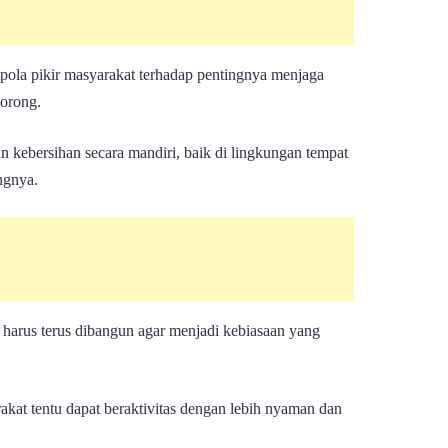
ola pikir masyarakat terhadap pentingnya menjaga
dorong.
n kebersihan secara mandiri, baik di lingkungan tempat
ngnya.
harus terus dibangun agar menjadi kebiasaan yang
kat tentu dapat beraktivitas dengan lebih nyaman dan