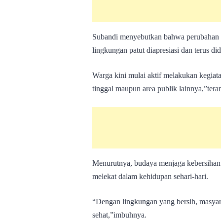
Subandi menyebutkan bahwa perubahan p
lingkungan patut diapresiasi dan terus di
Warga kini mulai aktif melakukan kegiata
tinggal maupun area publik lainnya,”tera
Menurutnya, budaya menjaga kebersihan 
melekat dalam kehidupan sehari-hari.
“Dengan lingkungan yang bersih, masyara
sehat,”imbuhnya.