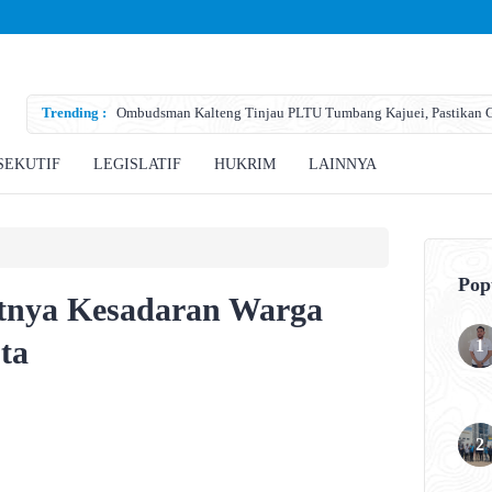
Trending :
Ombudsman Kalteng Tinjau PLTU Tumbang Kajuei, Pastikan Ga
Teknis
SEKUTIF
LEGISLATIF
HUKRIM
LAINNYA
Pop
atnya Kesadaran Warga
ta