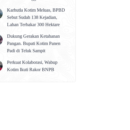
karena Persolan Teknis
Karhutla Kotim Meluas, BPBD
Sebut Sudah 138 Kejadian,
Lahan Terbakar 300 Hektare
Dukung Gerakan Ketahanan
Pangan. Bupati Kotim Panen
Padi di Teluk Sampit
Perkuat Kolaborasi, Wabup
Kotim Ikuti Rakor BNPB