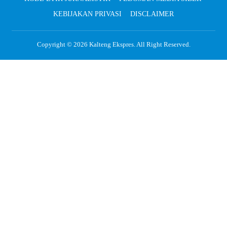
KEBIJAKAN PRIVASI
DISCLAIMER
Copyright © 2026
Kalteng Ekspres
. All Right Reserved.