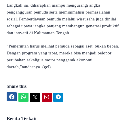
Langkah ini, diharapkan mampu mengurangi angka
pengangguran pemuda serta meminimalisir permasalahan
sosial. Pemberdayaan pemuda melalui wirausaha juga dinilai
sebagai upaya jangka panjang membangun generasi produktif
dan inovatif di Kalimantan Tengah.
“Pemerintah harus melihat pemuda sebagai aset, bukan beban.
Dengan program yang tepat, mereka bisa menjadi pelopor
perubahan sekaligus motor penggerak ekonomi
daerah,”tandasnya. (gel)
Share this:
Facebook
WhatsApp
Twitter
Email
Telegram
Berita Terkait