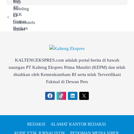
<
KALTENGEKSPRES.com adalah portal berita di bawah
naungan PT Kalteng Ekspres Prima Mandiri (KEPM) dan telah
disahkan oleh Kemenkumham RI serta telah Terverifikasi
Faktual di Dewan Pers
REDAKSI
ALAMAT KANTOR REDAKSI
KODE ETIK JURNALISTIK
PEDOMAN MEDIA SIBER