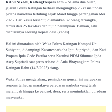
KASONGAN, KaltengEkspres.com
– Selama dua bulan,
jajaran Polres Katingan berhasil mengungkap 25 kasus tindak
pidana narkotika terhitung sejak Maret hingga pertengahan Mei
2025. Dari kasus tersebut, diamankan 32 orang tersangka,
terdiri dari 25 laki-laki dan tujuh perempuan. Bahkan, satu
diantaranya seorang kepala desa (kades).
Hal ini diutarakan oleh Waka Polres Katingan Kompol Uni
Subiyanti, didampingi Kasatresnarkoba Iptu Supriyadi, dan Kasi
Propam Ipda Gede Pastika serta Kasubsi PIDM Sihumas Ipda
Asep Supriadi saat press release di Aula Bhayangkara Polres
Katingan Rabu (14/5/2025) siang.
Waka Polres mengatakan,, penindakan gencar ini merupakan
respons terhadap maraknya peredaran narkoba yang telah
merambah hingga ke pelosok desa, serta menindaklanjuti aduan
masyarakat.