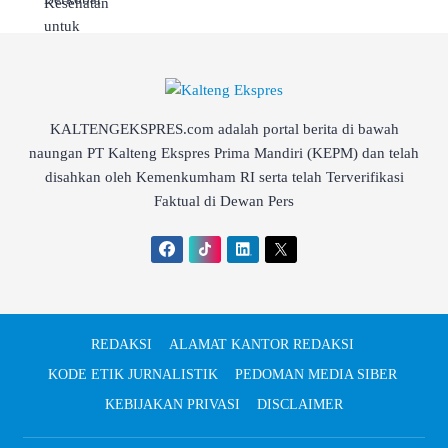
KALTENGEKSPRES.com adalah portal berita di bawah
naungan PT Kalteng Ekspres Prima Mandiri (KEPM) dan telah
disahkan oleh Kemenkumham RI serta telah Terverifikasi
Faktual di Dewan Pers
REDAKSI
ALAMAT KANTOR REDAKSI
KODE ETIK JURNALISTIK
PEDOMAN MEDIA SIBER
KEBIJAKAN PRIVASI
DISCLAIMER