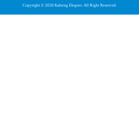
Copyright © 2026
Kalteng Ekspres
. All Right Reserved.