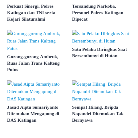
Perkuat Sinergi, Polres
Tersandung Narkoba,
Katingan dan TNI serta
Personel Polres Katingan
Kejari Silaturahmi
Dipecat
Satu Pelaku Diringkus Saat
Bersembunyi di Hutan
Gorong-gorong Ambruk,
Ruas Jalan Trans Kalteng
Putus
Jasad Aiptu Sumariyanto
Sempat Hilang, Bripda
Ditemukan Mengapung di
Nopandri Ditemukan Tak
DAS Katingan
Bernyawa