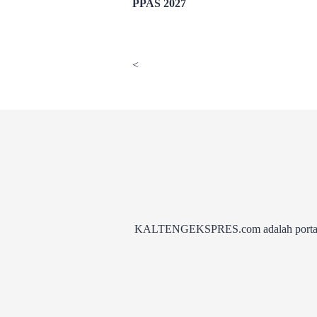
PPAS 2027
<
KALTENGEKSPRES.com adalah portal be