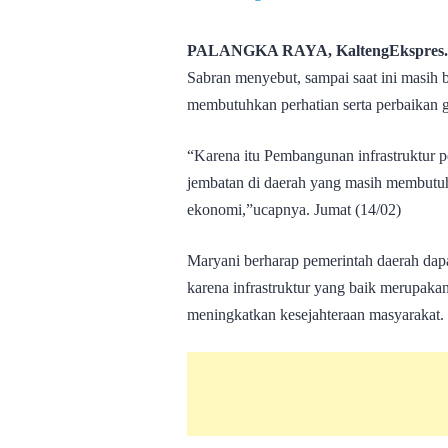
PALANGKA RAYA, KaltengEkspres
Sabran menyebut, sampai saat ini masih 
membutuhkan perhatian serta perbaikan 
“Karena itu Pembangunan infrastruktur pe
jembatan di daerah yang masih membutu
ekonomi,”ucapnya. Jumat (14/02)
Maryani berharap pemerintah daerah dapa
karena infrastruktur yang baik merupaka
meningkatkan kesejahteraan masyarakat.