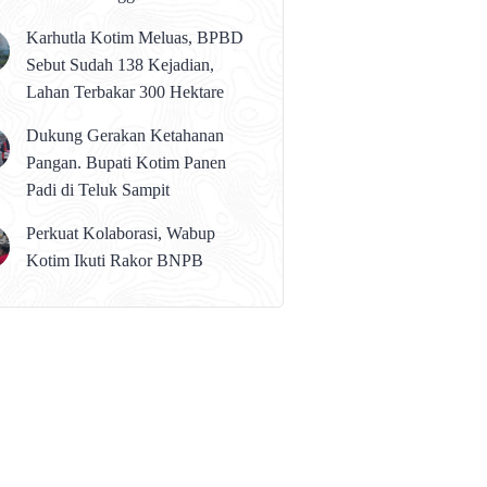
karena Persolan Teknis
Karhutla Kotim Meluas, BPBD
Sebut Sudah 138 Kejadian,
Lahan Terbakar 300 Hektare
Dukung Gerakan Ketahanan
Pangan. Bupati Kotim Panen
Padi di Teluk Sampit
Perkuat Kolaborasi, Wabup
Kotim Ikuti Rakor BNPB