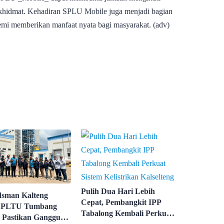
n khidmat. Kehadiran SPLU Mobile juga menjadi bagian
emi memberikan manfaat nyata bagi masyarakat. (adv)
Pulih Dua Hari Lebih
sman Kalteng
Cepat, Pembangkit IPP
u PLTU Tumbang
Tabalong Kembali Perkuat
, Pastikan Gangguan