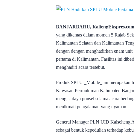
BANJARBARU, KaltengEkspres.co
yang dikemas dalam momen 5 Rajab Seku
Kalimantan Selatan dan Kalimantan Tenga
dengan dengan menghadirkan enam unit 
pertama di Kalimantan. Fasilitas ini dib
menghadiri acara tersebut.
Produk SPLU _Mobile_ ini merupakan h
Kawasan Permukiman Kabupaten Banjar. 
mengisi daya ponsel selama acara berlan
menikmati pengalaman yang nyaman.
General Manager PLN UID Kalselteng A
sebagai bentuk kepedulian terhadap kebu