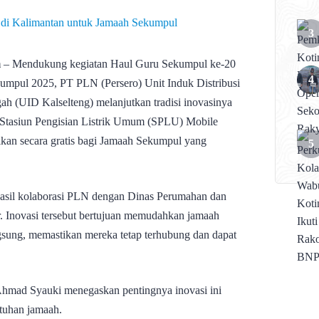
m
– Mendukung kegiatan Haul Guru Sekumpul ke-20
mpul 2025, PT PLN (Persero) Unit Induk Distribusi
h (UID Kalselteng) melanjutkan tradisi inovasinya
Stasiun Pengisian Listrik Umum (SPLU) Mobile
erikan secara gratis bagi Jamaah Sekumpul yang
asil kolaborasi PLN dengan Dinas Perumahan dan
Inovasi tersebut bertujuan memudahkan jamaah
gsung, memastikan mereka tetap terhubung dan dapat
hmad Syauki menegaskan pentingnya inovasi ini
tuhan jamaah.