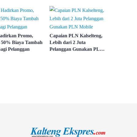
Sistem Kelistrikan
 karena Persolan
Kalselteng
adirkan Promo,
Capaian PLN Kalselteng,
 50% Biaya Tambah
Lebih dari 2 Juta
agi Pelanggan
Pelanggan Gunakan PLN
Mobile