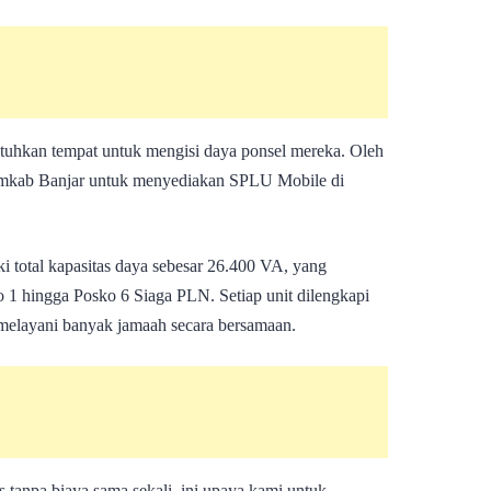
kan tempat untuk mengisi daya ponsel mereka. Oleh
Pemkab Banjar untuk menyediakan SPLU Mobile di
 total kapasitas daya sebesar 26.400 VA, yang
ko 1 hingga Posko 6 Siaga PLN. Setiap unit dilengkapi
 melayani banyak jamaah secara bersamaan.
is tanpa biaya sama sekali, ini upaya kami untuk