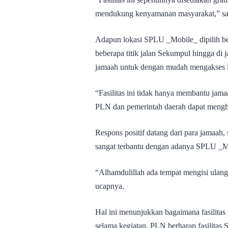
mendukung kenyamanan masyarakat,” 
Adapun lokasi SPLU _Mobile_ dipilih be
beberapa titik jalan Sekumpul hingga d
jamaah untuk dengan mudah mengakses la
“Fasilitas ini tidak hanya membantu jama
PLN dan pemerintah daerah dapat mengha
Respons positif datang dari para jamaah
sangat terbantu dengan adanya SPLU _Mo
“Alhamdulillah ada tempat mengisi ulang 
ucapnya.
Hal ini menunjukkan bagaimana fasilita
selama kegiatan. PLN berharap fasilita