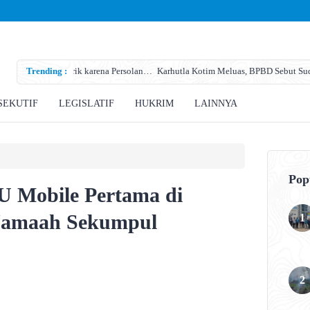
karena Persolan
Trending :
Karhutla Kotim Meluas, BPBD Sebut Sudah 138 Kejadian, Lah
SEKUTIF
LEGISLATIF
HUKRIM
LAINNYA
Pop
 Mobile Pertama di
Jamaah Sekumpul