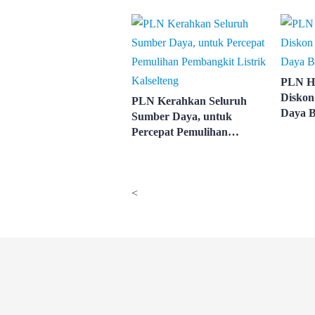
Listrik
Teknis
PLN H
Diskon
PLN Kerahkan Seluruh
Daya B
Sumber Daya, untuk
Percepat Pemulihan
Pembangkit Listrik
Kalselteng
<