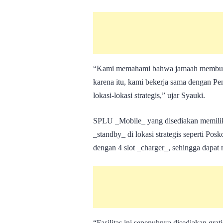
“Kami memahami bahwa jamaah membutuh
karena itu, kami bekerja sama dengan 
lokasi-lokasi strategis,” ujar Syauki.
SPLU _Mobile_ yang disediakan memiliki
_standby_ di lokasi strategis seperti Pos
dengan 4 slot _charger_, sehingga dapat
“Fasilitas ini sepenuhnya disediakan grat