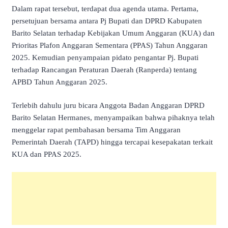
Dalam rapat tersebut, terdapat dua agenda utama. Pertama,
persetujuan bersama antara Pj Bupati dan DPRD Kabupaten
Barito Selatan terhadap Kebijakan Umum Anggaran (KUA) dan
Prioritas Plafon Anggaran Sementara (PPAS) Tahun Anggaran
2025. Kemudian penyampaian pidato pengantar Pj. Bupati
terhadap Rancangan Peraturan Daerah (Ranperda) tentang
APBD Tahun Anggaran 2025.
Terlebih dahulu juru bicara Anggota Badan Anggaran DPRD
Barito Selatan Hermanes, menyampaikan bahwa pihaknya telah
menggelar rapat pembahasan bersama Tim Anggaran
Pemerintah Daerah (TAPD) hingga tercapai kesepakatan terkait
KUA dan PPAS 2025.