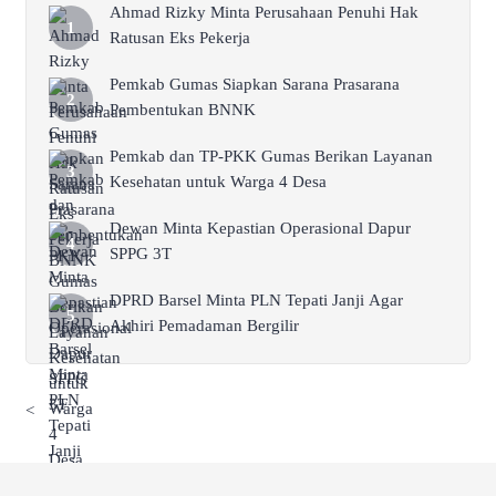
Ahmad Rizky Minta Perusahaan Penuhi Hak
Ratusan Eks Pekerja
Pemkab Gumas Siapkan Sarana Prasarana
Pembentukan BNNK
Pemkab dan TP-PKK Gumas Berikan Layanan
Kesehatan untuk Warga 4 Desa
Dewan Minta Kepastian Operasional Dapur
SPPG 3T
DPRD Barsel Minta PLN Tepati Janji Agar
Akhiri Pemadaman Bergilir
<