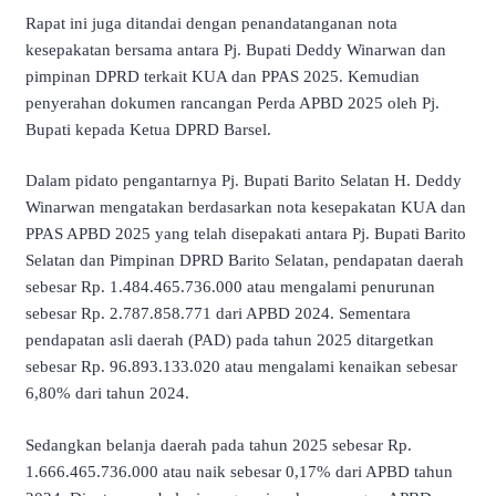
Rapat ini juga ditandai dengan penandatanganan nota
kesepakatan bersama antara Pj. Bupati Deddy Winarwan dan
pimpinan DPRD terkait KUA dan PPAS 2025. Kemudian
penyerahan dokumen rancangan Perda APBD 2025 oleh Pj.
Bupati kepada Ketua DPRD Barsel.
Dalam pidato pengantarnya Pj. Bupati Barito Selatan H. Deddy
Winarwan mengatakan berdasarkan nota kesepakatan KUA dan
PPAS APBD 2025 yang telah disepakati antara Pj. Bupati Barito
Selatan dan Pimpinan DPRD Barito Selatan, pendapatan daerah
sebesar Rp. 1.484.465.736.000 atau mengalami penurunan
sebesar Rp. 2.787.858.771 dari APBD 2024. Sementara
pendapatan asli daerah (PAD) pada tahun 2025 ditargetkan
sebesar Rp. 96.893.133.020 atau mengalami kenaikan sebesar
6,80% dari tahun 2024.
Sedangkan belanja daerah pada tahun 2025 sebesar Rp.
1.666.465.736.000 atau naik sebesar 0,17% dari APBD tahun