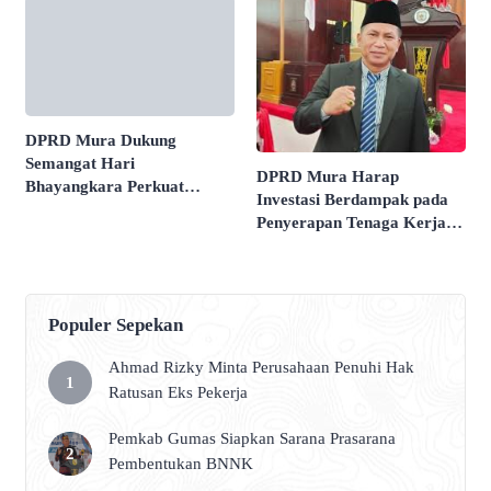
DPRD Mura Dukung
Semangat Hari
DPRD Mura Harap
Bhayangkara Perkuat
Investasi Berdampak pada
Keamanan Daerah
Penyerapan Tenaga Kerja
Lokal
Populer Sepekan
Ahmad Rizky Minta Perusahaan Penuhi Hak
Ratusan Eks Pekerja
Pemkab Gumas Siapkan Sarana Prasarana
Pembentukan BNNK