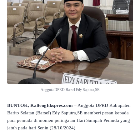
Anggota DPRD Barsel Edy Saputra,SE
BUNTOK, KaltengEkspres.com
– Anggota DPRD Kabupaten
Barito Selatan (Barsel) Edy Saputra,SE memberi pesan kepada
para pemuda di momen peringatan Hari Sumpah Pemuda yang
jatuh pada hari Senin (28/10/2024).