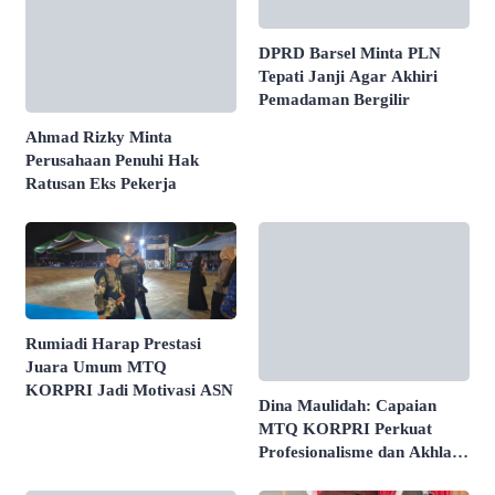
DPRD Barsel Minta PLN
Tepati Janji Agar Akhiri
Pemadaman Bergilir
Ahmad Rizky Minta
Perusahaan Penuhi Hak
Ratusan Eks Pekerja
Rumiadi Harap Prestasi
Juara Umum MTQ
KORPRI Jadi Motivasi ASN
Dina Maulidah: Capaian
MTQ KORPRI Perkuat
Profesionalisme dan Akhlak
ASN