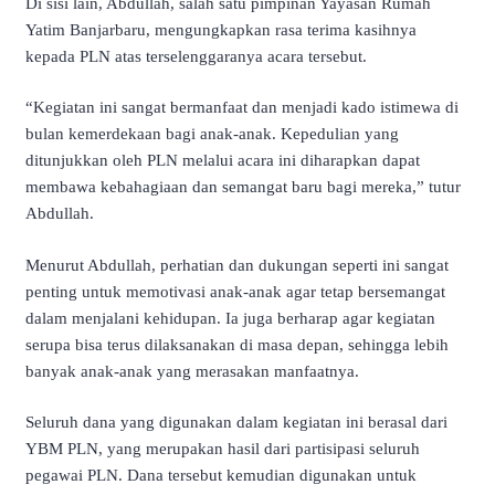
Di sisi lain, Abdullah, salah satu pimpinan Yayasan Rumah
Yatim Banjarbaru, mengungkapkan rasa terima kasihnya
kepada PLN atas terselenggaranya acara tersebut.
“Kegiatan ini sangat bermanfaat dan menjadi kado istimewa di
bulan kemerdekaan bagi anak-anak. Kepedulian yang
ditunjukkan oleh PLN melalui acara ini diharapkan dapat
membawa kebahagiaan dan semangat baru bagi mereka,” tutur
Abdullah.
Menurut Abdullah, perhatian dan dukungan seperti ini sangat
penting untuk memotivasi anak-anak agar tetap bersemangat
dalam menjalani kehidupan. Ia juga berharap agar kegiatan
serupa bisa terus dilaksanakan di masa depan, sehingga lebih
banyak anak-anak yang merasakan manfaatnya.
Seluruh dana yang digunakan dalam kegiatan ini berasal dari
YBM PLN, yang merupakan hasil dari partisipasi seluruh
pegawai PLN. Dana tersebut kemudian digunakan untuk