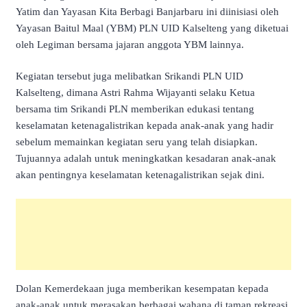
Yatim dan Yayasan Kita Berbagi Banjarbaru ini diinisiasi oleh
Yayasan Baitul Maal (YBM) PLN UID Kalselteng yang diketuai
oleh Legiman bersama jajaran anggota YBM lainnya.
Kegiatan tersebut juga melibatkan Srikandi PLN UID
Kalselteng, dimana Astri Rahma Wijayanti selaku Ketua
bersama tim Srikandi PLN memberikan edukasi tentang
keselamatan ketenagalistrikan kepada anak-anak yang hadir
sebelum memainkan kegiatan seru yang telah disiapkan.
Tujuannya adalah untuk meningkatkan kesadaran anak-anak
akan pentingnya keselamatan ketenagalistrikan sejak dini.
Dolan Kemerdekaan juga memberikan kesempatan kepada
anak-anak untuk merasakan berbagai wahana di taman rekreasi