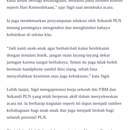
kami untuk berbagi kebahagiaan, terutama pada momen khusus
seperti Hari Kemerdekaan,” ujar Sigit saat membuka acara.
Ia juga membenarkan penyampaian edukasi oleh Srikandi PLN
tentang pentingnya mengetahui dan menghindari bahaya
kelistrikan di sekitar kita.
“Jadi nanti anak-anak agar berhati-hati kalau berdekatan
dengan instalasi listrik, jangan main layang-layang dekat
jaringan karena sangat berbahaya. Selain itu juga tidak boleh
bermain handphone sambil diisi ulang, sebab bisa
menyebabkan kesetrum atau juga kebakaran,” kata Sigit.
Lebih lanjut, Sigit mengapresiasi kerja seluruh tim YBM dan
Srikandi PLN yang telah berperan aktif dalam menyukseskan
acara ini. Ia berharap kegiatan seperti ini dapat menjadi sumber
kebahagiaan bagi anak-anak dan juga menjadi berkah bagi
seluruh personel PLN.