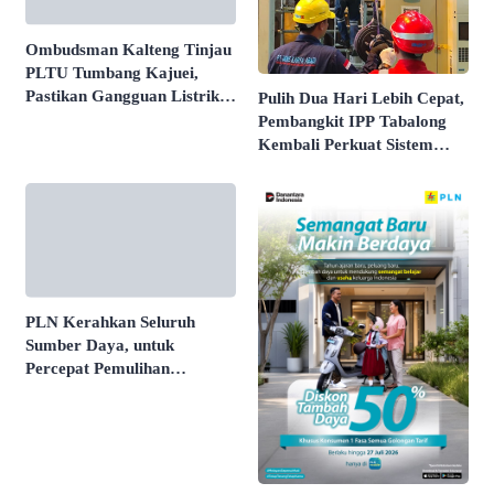
Ombudsman Kalteng Tinjau
PLTU Tumbang Kajuei,
Pastikan Gangguan Listrik
Pulih Dua Hari Lebih Cepat,
karena Persolan Teknis
Pembangkit IPP Tabalong
Kembali Perkuat Sistem
Kelistrikan Kalselteng
PLN Kerahkan Seluruh
Sumber Daya, untuk
Percepat Pemulihan
Pembangkit Listrik
Kalselteng