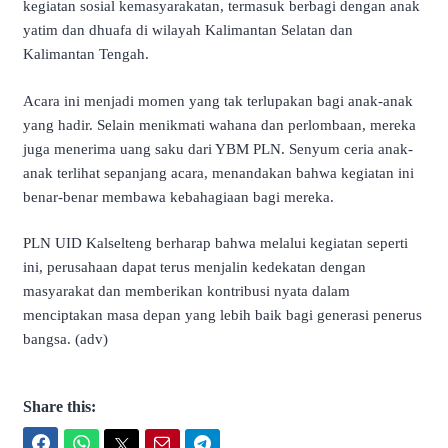
kegiatan sosial kemasyarakatan, termasuk berbagi dengan anak
yatim dan dhuafa di wilayah Kalimantan Selatan dan
Kalimantan Tengah.
Acara ini menjadi momen yang tak terlupakan bagi anak-anak
yang hadir. Selain menikmati wahana dan perlombaan, mereka
juga menerima uang saku dari YBM PLN. Senyum ceria anak-
anak terlihat sepanjang acara, menandakan bahwa kegiatan ini
benar-benar membawa kebahagiaan bagi mereka.
PLN UID Kalselteng berharap bahwa melalui kegiatan seperti
ini, perusahaan dapat terus menjalin kedekatan dengan
masyarakat dan memberikan kontribusi nyata dalam
menciptakan masa depan yang lebih baik bagi generasi penerus
bangsa. (adv)
Share this:
Facebook
WhatsApp
Twitter
Email
Telegram