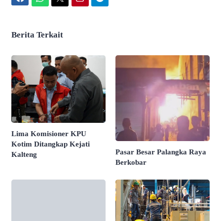
Berita Terkait
Lima Komisioner KPU
Kotim Ditangkap Kejati
Pasar Besar Palangka Raya
Kalteng
Berkobar