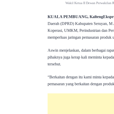
Wakil Ketua II Dewan Perwakilan 
KUALA PEMBUANG, KaltengEkspre
Daerah (DPRD) Kabupaten Seruyan, M A
Koperasi, UMKM, Perindustrian dan Perd
memperluas jaringan pemasaran produk u
Aswin menjelaskan, dalam berbagai rapat
pihaknya juga kerap kali meminta kepad
tersebut.
“Berkaitan dengan itu kami minta kepada
pemasaran yang berkaitan dengan produk 