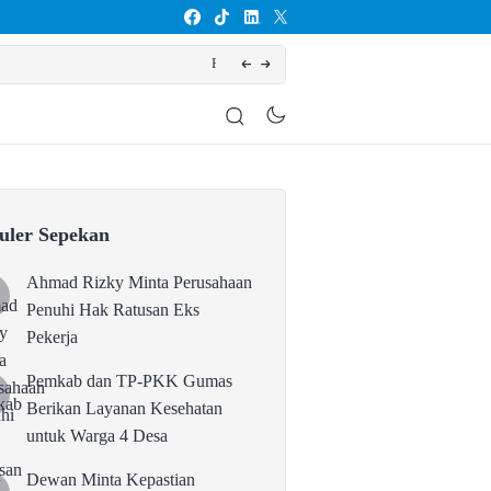
yanan Kesehatan untuk Warga 4 Desa
uler Sepekan
Ahmad Rizky Minta Perusahaan
Penuhi Hak Ratusan Eks
Pekerja
Pemkab dan TP-PKK Gumas
Berikan Layanan Kesehatan
untuk Warga 4 Desa
Dewan Minta Kepastian