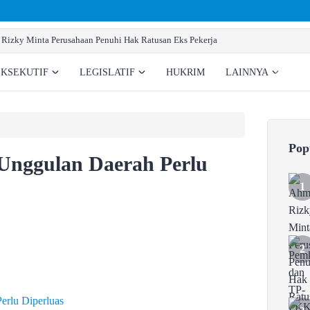
Pemkab dan TP-PKK Gumas Berikan La
EKSEKUTIF
LEGISLATIF
HUKRIM
LAINNYA
Pop
Unggulan Daerah Perlu