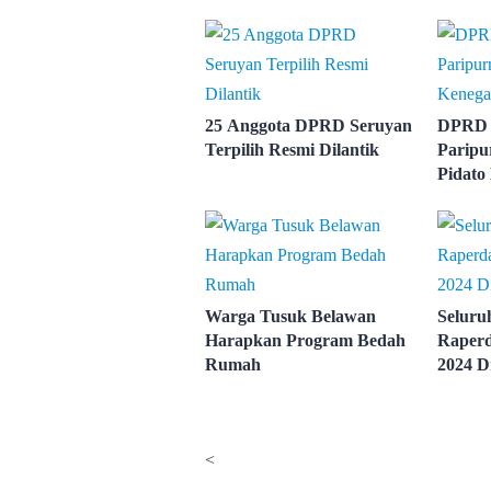
25 Anggota DPRD Seruyan
DPRD 
Terpilih Resmi Dilantik
Paripu
Pidato
Warga Tusuk Belawan
Seluru
Harapkan Program Bedah
Raper
Rumah
2024 D
<