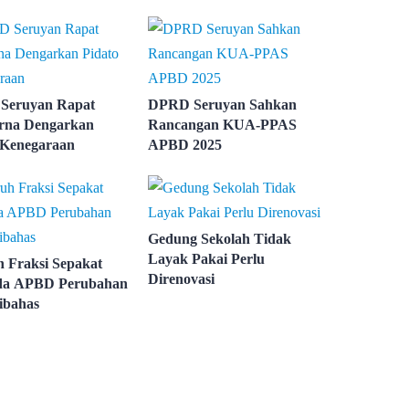
Seruyan Rapat
DPRD Seruyan Sahkan
rna Dengarkan
Rancangan KUA-PPAS
 Kenegaraan
APBD 2025
Gedung Sekolah Tidak
Layak Pakai Perlu
h Fraksi Sepakat
Direnovasi
da APBD Perubahan
ibahas