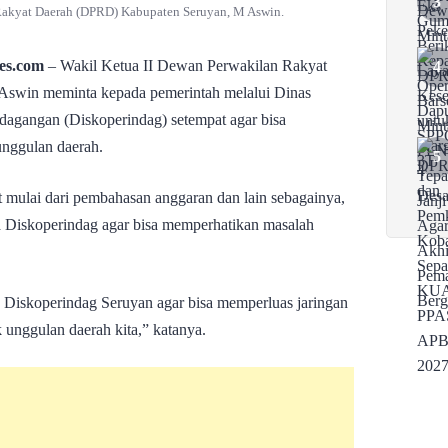
Rakyat Daerah (DPRD) Kabupaten Seruyan, M Aswin.
s.com
– Wakil Ketua II Dewan Perwakilan Rakyat
swin meminta kepada pemerintah melalui Dinas
agangan (Diskoperindag) setempat agar bisa
nggulan daerah.
 mulai dari pembahasan anggaran dan lain sebagainya,
a Diskoperindag agar bisa memperhatikan masalah
 Diskoperindag Seruyan agar bisa memperluas jaringan
unggulan daerah kita,” katanya.