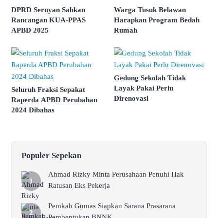
DPRD Seruyan Sahkan
Warga Tusuk Belawan
Rancangan KUA-PPAS
Harapkan Program Bedah
APBD 2025
Rumah
Gedung Sekolah Tidak
Layak Pakai Perlu
Seluruh Fraksi Sepakat
Direnovasi
Raperda APBD Perubahan
2024 Dibahas
Populer Sepekan
Ahmad Rizky Minta Perusahaan Penuhi Hak
Ratusan Eks Pekerja
Pemkab Gumas Siapkan Sarana Prasarana
Pembentukan BNNK