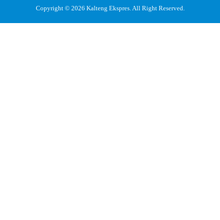
Copyright © 2026
Kalteng Ekspres
. All Right Reserved.