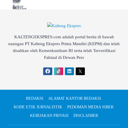
KALTENGEKSPRES.com adalah portal berita di bawah
naungan PT Kalteng Ekspres Prima Mandiri (KEPM) dan telah
disahkan oleh Kemenkumham RI serta telah Terverifikasi
Faktual di Dewan Pers
REDAKSI
ALAMAT KANTOR REDAKSI
KODE ETIK JURNALISTIK
PEDOMAN MEDIA SIBER
KEBIJAKAN PRIVASI
DISCLAIMER