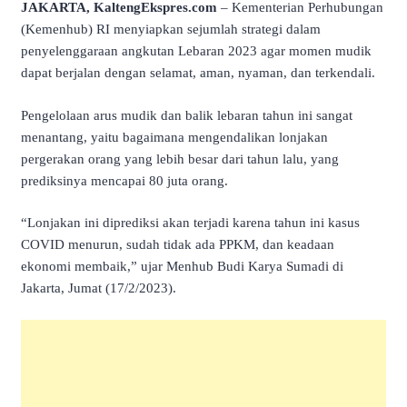
JAKARTA, KaltengEkspres.com
– Kementerian Perhubungan
(Kemenhub) RI menyiapkan sejumlah strategi dalam
penyelenggaraan angkutan Lebaran 2023 agar momen mudik
dapat berjalan dengan selamat, aman, nyaman, dan terkendali.
Pengelolaan arus mudik dan balik lebaran tahun ini sangat
menantang, yaitu bagaimana mengendalikan lonjakan
pergerakan orang yang lebih besar dari tahun lalu, yang
prediksinya mencapai 80 juta orang.
“Lonjakan ini diprediksi akan terjadi karena tahun ini kasus
COVID menurun, sudah tidak ada PPKM, dan keadaan
ekonomi membaik,” ujar Menhub Budi Karya Sumadi di
Jakarta, Jumat (17/2/2023).