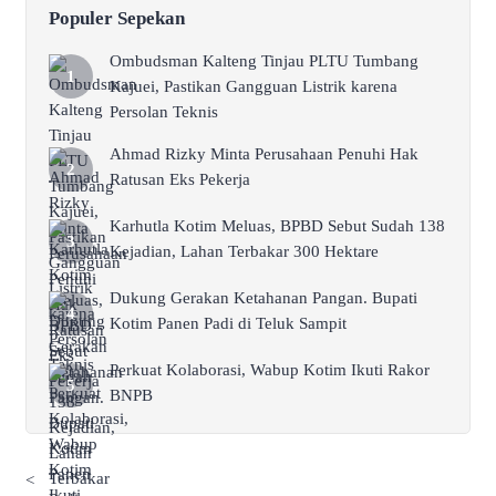
Populer Sepekan
Ombudsman Kalteng Tinjau PLTU Tumbang
Kajuei, Pastikan Gangguan Listrik karena
Persolan Teknis
Ahmad Rizky Minta Perusahaan Penuhi Hak
Ratusan Eks Pekerja
Karhutla Kotim Meluas, BPBD Sebut Sudah 138
Kejadian, Lahan Terbakar 300 Hektare
Dukung Gerakan Ketahanan Pangan. Bupati
Kotim Panen Padi di Teluk Sampit
Perkuat Kolaborasi, Wabup Kotim Ikuti Rakor
BNPB
<