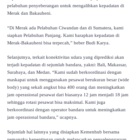
pelabuhan penyeberangan untuk mengalihkan kepadatan di
Merak dan Bakauheni.
“Di Merak ada Pelabuhan Ciwandan dan di Sumatera, kami
siapkan Pelabuhan Panjang. Kami harapkan kepadatan di
Merak-Bakauheni bisa terpecah,” beber Budi Karya.
Selanjutnya, terkait konektivitas udara yang diprediksi akan
terjadi kepadatan di sejumlah bandara, yakni: Bali, Makassar,
Surabaya, dan Medan. “Kami sudah berkoordinasi dengan
maskapai untuk menggunakan pesawat berukuran besar (wide
body) yang sekali angkut bisa 400 orang dan meningkatkan
jam operasional pesawat dari biasanya 12 jam menjadi 18 jam
sehingga rotasi pesawat bisa maksimal. Kami juga
berkoordinasi dengan operator bandara untuk meningkatkan
jam operasional bandara,” ucapnya.
Sejumlah hal lainnya yang disiapkan Kemenhub bersama
pemangku kepentingan untuk melancarkan penyelenggaraan