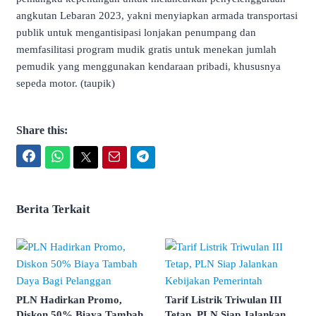
angkutan Lebaran 2023, yakni menyiapkan armada transportasi
publik untuk mengantisipasi lonjakan penumpang dan
memfasilitasi program mudik gratis untuk menekan jumlah
pemudik yang menggunakan kendaraan pribadi, khususnya
sepeda motor. (taupik)
Share this:
Facebook
WhatsApp
Twitter
Email
Telegram
Berita Terkait
PLN Hadirkan Promo,
Tarif Listrik Triwulan III
Diskon 50% Biaya Tambah
Tetap, PLN Siap Jalankan