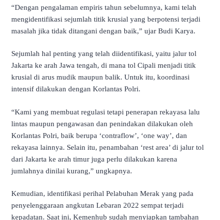
“Dengan pengalaman empiris tahun sebelumnya, kami telah
mengidentifikasi sejumlah titik krusial yang berpotensi terjadi
masalah jika tidak ditangani dengan baik,” ujar Budi Karya.
Sejumlah hal penting yang telah diidentifikasi, yaitu jalur tol
Jakarta ke arah Jawa tengah, di mana tol Cipali menjadi titik
krusial di arus mudik maupun balik. Untuk itu, koordinasi
intensif dilakukan dengan Korlantas Polri.
“Kami yang membuat regulasi tetapi penerapan rekayasa lalu
lintas maupun pengawasan dan penindakan dilakukan oleh
Korlantas Polri, baik berupa ‘contraflow’, ‘one way’, dan
rekayasa lainnya. Selain itu, penambahan ‘rest area’ di jalur tol
dari Jakarta ke arah timur juga perlu dilakukan karena
jumlahnya dinilai kurang,” ungkapnya.
Kemudian, identifikasi perihal Pelabuhan Merak yang pada
penyelenggaraan angkutan Lebaran 2022 sempat terjadi
kepadatan. Saat ini, Kemenhub sudah menyiapkan tambahan