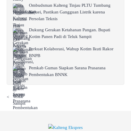
Ombudsman Kalteng Tinjau PLTU Tumbang
Kajuei, Pastikan Gangguan Listrik karena
Persolan Teknis
Dukung Gerakan Ketahanan Pangan. Bupati
Kotim Panen Padi di Teluk Sampit
Perkuat Kolaborasi, Wabup Kotim Ikuti Rakor
BNPB
Pemkab Gumas Siapkan Sarana Prasarana
Pembentukan BNNK
<