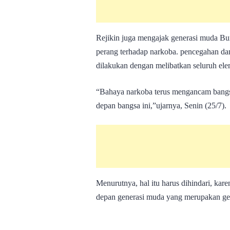
Rejikin juga mengajak generasi muda Bu
perang terhadap narkoba. pencegahan d
dilakukan dengan melibatkan seluruh ele
“Bahaya narkoba terus mengancam bangsa
depan bangsa ini,”ujarnya, Senin (25/7).
Menurutnya, hal itu harus dihindari, kar
depan generasi muda yang merupakan gene