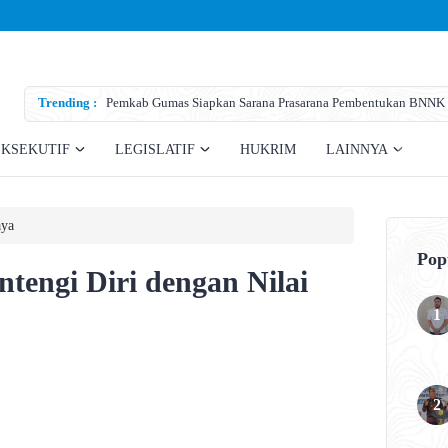
Trending :
Pemkab Gumas Siapkan Sarana Prasarana Pembentukan BNNK
EKSEKUTIF
LEGISLATIF
HUKRIM
LAINNYA
ya
Pop
tengi Diri dengan Nilai