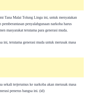
mi Tana Malai Tolung Lingu ini, untuk menyatakan
an pemberantasan penyalahgunaan narkoba harus
men masyarakat terutama para generasi muda.
 ini, terutama generasi muda untuk merusak masa
ena sekali terjerumus ke narkoba akan merusak masa
rasi penerus bangsa ini. (id)