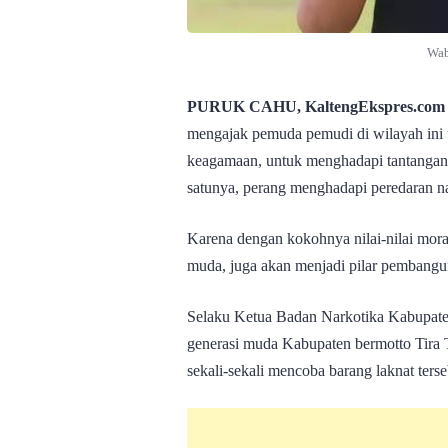
Wab
PURUK CAHU, KaltengEkspres.com
mengajak pemuda pemudi di wilayah ini u
keagamaan, untuk menghadapi tantangan 
satunya, perang menghadapi peredaran n
Karena dengan kokohnya nilai-nilai mor
muda, juga akan menjadi pilar pembang
Selaku Ketua Badan Narkotika Kabupat
generasi muda Kabupaten bermotto Tira 
sekali-sekali mencoba barang laknat terse