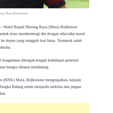
up Mura Rejikinoor.
– Wakil Bupati Murung Raya (Mura) Rejikinoor
ntuk terus membentengi diri dengan nilai-nilai moral
ke depan yang sungguh luar biasa. Termasuk salah
arkoba.
al keagamaan ditengah-tengah kehidupan generasi
unan bangsa dimasa mendatang.
en (BNK) Mura, Rejikonoor mengingatkan, kepada
Tangka Balang untuk menjauhi narkoba dan jangan
but.