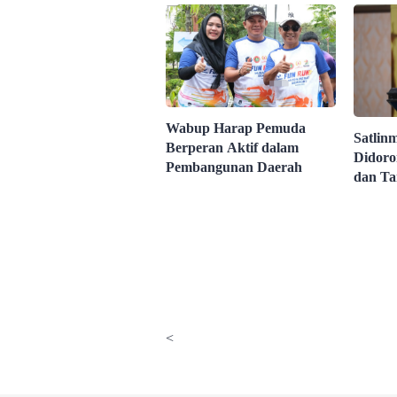
Wabup Harap Pemuda
Satlin
Berperan Aktif dalam
Didoro
Pembangunan Daerah
dan Ta
<