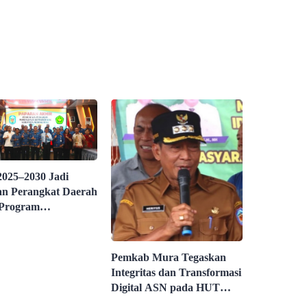
025–2030 Jadi
n Perangkat Daerah
Program
ngunan
Pemkab Mura Tegaskan
Integritas dan Transformasi
Digital ASN pada HUT
KORPRI ke-54