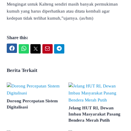
Mengingat untuk Kalteng sendiri masih banyak permukiman
kumuh yang harus diperhatikan atau ditata kembali agar
kedepan tidak terlihat kumuh,”ujarnya. (as/hm)
Share this:
Facebook
WhatsApp
Twitter
Email
Telegram
Berita Terkait
Dorong Percepatan Sistem
Digitalisasi
Jelang HUT RI, Dewan
Imbau Masyarakat Pasang
Bendera Merah Putih