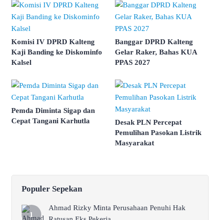
Komisi IV DPRD Kalteng
Banggar DPRD Kalteng
Kaji Banding ke Diskominfo
Gelar Raker, Bahas KUA
Kalsel
PPAS 2027
Pemda Diminta Sigap dan
Cepat Tangani Karhutla
Desak PLN Percepat
Pemulihan Pasokan Listrik
Masyarakat
Populer Sepekan
Ahmad Rizky Minta Perusahaan Penuhi Hak
Ratusan Eks Pekerja