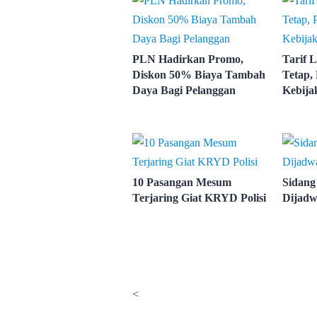
PLN Hadirkan Promo,
Tarif L
Diskon 50% Biaya Tambah
Tetap,
Daya Bagi Pelanggan
Kebija
10 Pasangan Mesum
Sidang
Terjaring Giat KRYD Polisi
Dijadw
<