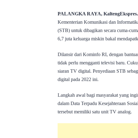
PALANGKA RAYA
, KaltengEkspres
Kementerian Komunikasi dan Informatik
(STB) untuk dibagikan secara cuma-cum
6,7 juta keluarga miskin bakal mendapatka
Dilansir dari Kominfo RI, dengan bantua
tidak perlu mengganti televisi baru. Cuk
siaran TV digital. Penyediaan STB seba
digital pada 2022 ini.
Langkah awal bagi masyarakat yang ing
dalam Data Terpadu Kesejahteraan Sosi
tersebut memiliki satu unit TV analog.