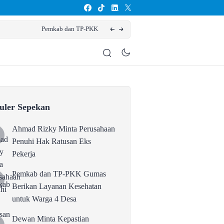
Dewan Minta Kepastian Operasional 
uler Sepekan
Ahmad Rizky Minta Perusahaan
Penuhi Hak Ratusan Eks
Pekerja
Pemkab dan TP-PKK Gumas
Berikan Layanan Kesehatan
untuk Warga 4 Desa
Dewan Minta Kepastian