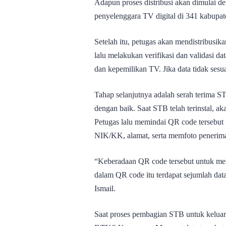
Adapun proses distribusi akan dimulai d
penyelenggara TV digital di 341 kabupat
Setelah itu, petugas akan mendistribusik
lalu melakukan verifikasi dan validasi d
dan kepemilikan TV. Jika data tidak ses
Tahap selanjutnya adalah serah terima 
dengan baik. Saat STB telah terinstal, a
Petugas lalu memindai QR code tersebut
NIK/KK, alamat, serta memfoto penerim
“Keberadaan QR code tersebut untuk men
dalam QR code itu terdapat sejumlah data
Ismail.
Saat proses pembagian STB untuk kelu