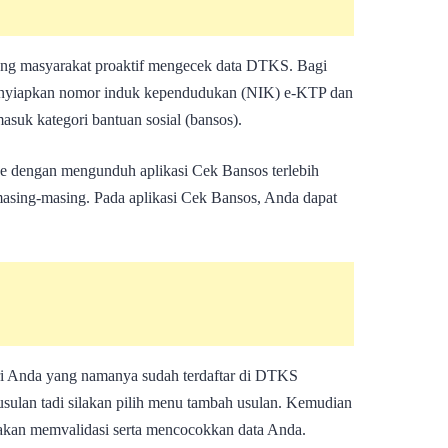
ong masyarakat proaktif mengecek data DTKS. Bagi
menyiapkan nomor induk kependudukan (NIK) e-KTP dan
masuk kategori bantuan sosial (bansos).
ne dengan mengunduh aplikasi Cek Bansos terlebih
 masing-masing. Pada aplikasi Cek Bansos, Anda dapat
ri Anda yang namanya sudah terdaftar di DTKS
ulan tadi silakan pilih menu tambah usulan. Kemudian
kan memvalidasi serta mencocokkan data Anda.