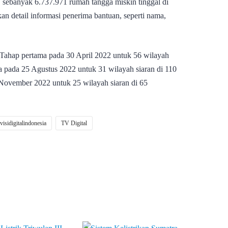
sebanyak 6.737.971 rumah tangga miskin tinggal di
an detail informasi penerima bantuan, seperti nama,
 Tahap pertama pada 30 April 2022 untuk 56 wilayah
ua pada 25 Agustus 2022 untuk 31 wilayah siaran di 110
 November 2022 untuk 25 wilayah siaran di 65
evisidigitalindonesia
TV Digital