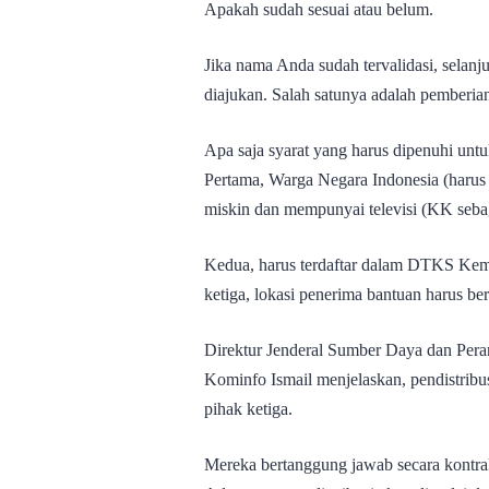
Apakah sudah sesuai atau belum.
Jika nama Anda sudah tervalidasi, selanj
diajukan. Salah satunya adalah pemberian
Apa saja syarat yang harus dipenuhi un
Pertama, Warga Negara Indonesia (harus
miskin dan mempunyai televisi (KK seba
Kedua, harus terdaftar dalam DTKS Kemen
ketiga, lokasi penerima bantuan harus 
Direktur Jenderal Sumber Daya dan Pera
Kominfo Ismail menjelaskan, pendistri
pihak ketiga.
Mereka bertanggung jawab secara kontrak