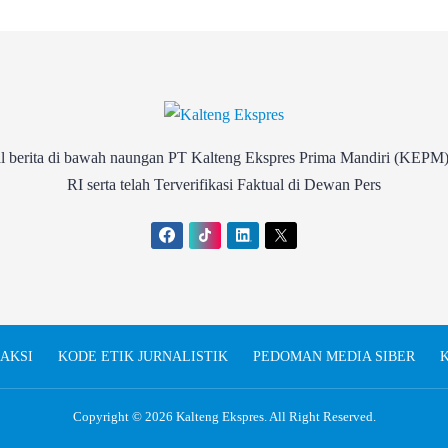
rita di bawah naungan PT Kalteng Ekspres Prima Mandiri (KEPM)
RI serta telah Terverifikasi Faktual di Dewan Pers
AKSI
KODE ETIK JURNALISTIK
PEDOMAN MEDIA SIBER
K
Copyright © 2026
Kalteng Ekspres
. All Right Reserved.