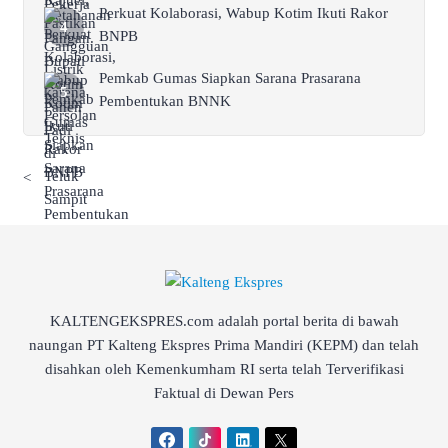
Perkuat Kolaborasi, Wabup Kotim Ikuti Rakor
BNPB
Pemkab Gumas Siapkan Sarana Prasarana
Pembentukan BNNK
<
KALTENGEKSPRES.com adalah portal berita di bawah
naungan PT Kalteng Ekspres Prima Mandiri (KEPM) dan telah
disahkan oleh Kemenkumham RI serta telah Terverifikasi
Faktual di Dewan Pers