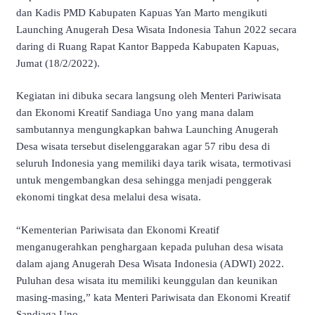
dan Kadis PMD Kabupaten Kapuas Yan Marto mengikuti
Launching Anugerah Desa Wisata Indonesia Tahun 2022 secara
daring di Ruang Rapat Kantor Bappeda Kabupaten Kapuas,
Jumat (18/2/2022).
Kegiatan ini dibuka secara langsung oleh Menteri Pariwisata
dan Ekonomi Kreatif Sandiaga Uno yang mana dalam
sambutannya mengungkapkan bahwa Launching Anugerah
Desa wisata tersebut diselenggarakan agar 57 ribu desa di
seluruh Indonesia yang memiliki daya tarik wisata, termotivasi
untuk mengembangkan desa sehingga menjadi penggerak
ekonomi tingkat desa melalui desa wisata.
“Kementerian Pariwisata dan Ekonomi Kreatif
menganugerahkan penghargaan kepada puluhan desa wisata
dalam ajang Anugerah Desa Wisata Indonesia (ADWI) 2022.
Puluhan desa wisata itu memiliki keunggulan dan keunikan
masing-masing,” kata Menteri Pariwisata dan Ekonomi Kreatif
Sandiaga Uno.