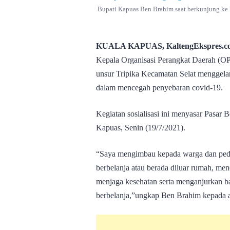
Bupati Kapuas Ben Brahim saat berkunjung ke 
KUALA KAPUAS, KaltengEkspres.c
Kepala Organisasi Perangkat Daerah (
unsur Tripika Kecamatan Selat menggelar 
dalam mencegah penyebaran covid-19.
Kegiatan sosialisasi ini menyasar Pasar
Kapuas, Senin (19/7/2021).
“Saya mengimbau kepada warga dan peda
berbelanja atau berada diluar rumah, men
menjaga kesehatan serta menganjurkan ba
berbelanja,”ungkap Ben Brahim kepada 