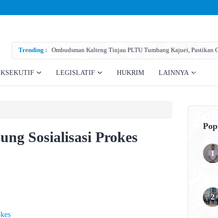
Trending :
Ombudsman Kalteng Tinjau PLTU Tumbang Kajuei, Pastikan Ga
Teknis
EKSEKUTIF
LEGISLATIF
HUKRIM
LAINNYA
Pop
ng Sosialisasi Prokes