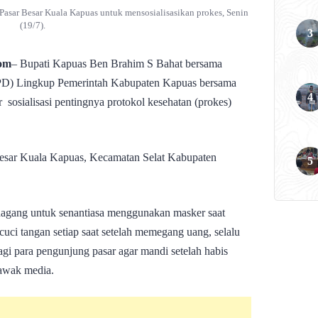
Pasar Besar Kuala Kapuas untuk mensosialisasikan prokes, Senin
(19/7).
om
– Bupati Kapuas Ben Brahim S Bahat bersama
OPD) Lingkup Pemerintah Kabupaten Kapuas bersama
sosialisasi pentingnya protokol kesehatan (prokes)
 Besar Kuala Kapuas, Kecamatan Selat Kabupaten
gang untuk senantiasa menggunakan masker saat
cuci tangan setiap saat setelah memegang uang, selalu
gi para pengunjung pasar agar mandi setelah habis
awak media.