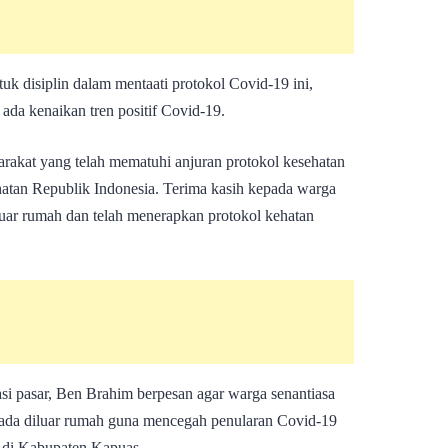
k disiplin dalam mentaati protokol Covid-19 ini,
 ada kenaikan tren positif Covid-19.
rakat yang telah mematuhi anjuran protokol kesehatan
hatan Republik Indonesia. Terima kasih kepada warga
uar rumah dan telah menerapkan protokol kehatan
si pasar, Ben Brahim berpesan agar warga senantiasa
ada diluar rumah guna mencegah penularan Covid-19
k di Kabupaten Kapuas.