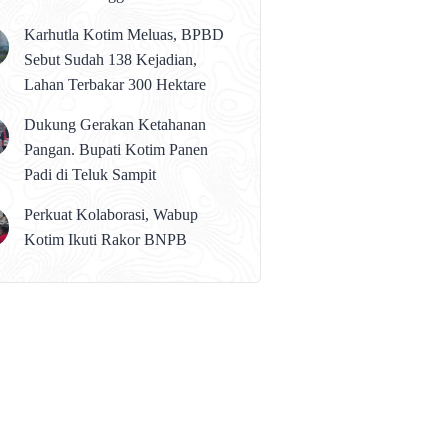
karena Persolan Teknis
Karhutla Kotim Meluas, BPBD
Sebut Sudah 138 Kejadian,
Lahan Terbakar 300 Hektare
Dukung Gerakan Ketahanan
Pangan. Bupati Kotim Panen
Padi di Teluk Sampit
Perkuat Kolaborasi, Wabup
Kotim Ikuti Rakor BNPB