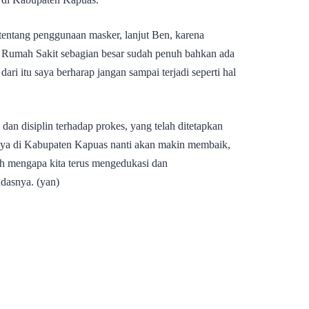
tentang penggunaan masker, lanjut Ben, karena
a, Rumah Sakit sebagian besar sudah penuh bahkan ada
ri itu saya berharap jangan sampai terjadi seperti hal
dan disiplin terhadap prokes, yang telah ditetapkan
aya di Kabupaten Kapuas nanti akan makin membaik,
lah mengapa kita terus mengedukasi dan
ndasnya. (yan)