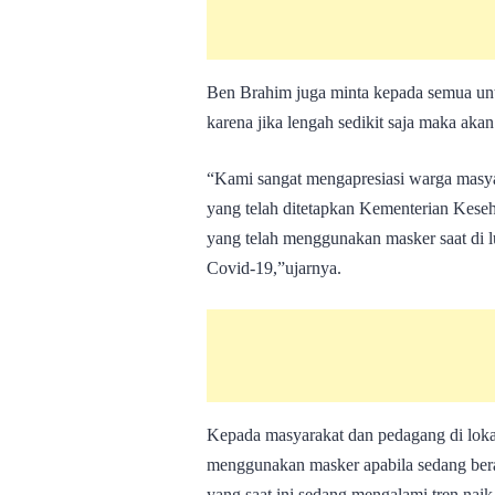
Ben Brahim juga minta kepada semua untu
karena jika lengah sedikit saja maka akan
“Kami sangat mengapresiasi warga masya
yang telah ditetapkan Kementerian Kese
yang telah menggunakan masker saat di l
Covid-19,”ujarnya.
Kepada masyarakat dan pedagang di loka
menggunakan masker apabila sedang ber
yang saat ini sedang mengalami tren nai