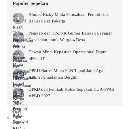
Populer Sepekan
Ahmad Rizky Minta Perusahaan Penuhi Hak
Ratusan Eks Pekerja
Pemkab dan TP-PKK Gumas Berikan Layanan
Kesehatan untuk Warga 4 Desa
Dewan Minta Kepastian Operasional Dapur
SPPG 3T
DPRD Barsel Minta PLN Tepati Janji Agar
Akhiri Pemadaman Bergilir
DPRD dan Pemkab Kobar Sepakati KUA-PPAS
APBD 2027
<