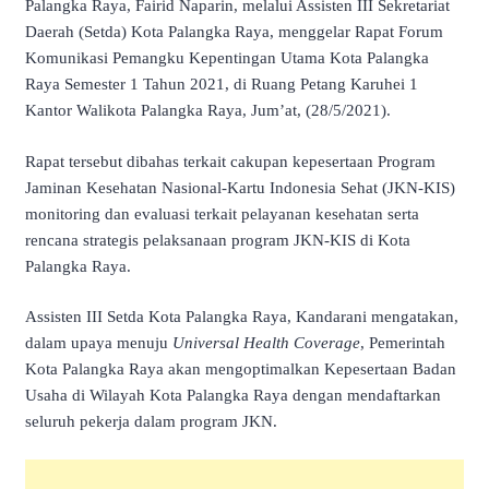
Palangka Raya, Fairid Naparin, melalui Assisten III Sekretariat
Daerah (Setda) Kota Palangka Raya, menggelar Rapat Forum
Komunikasi Pemangku Kepentingan Utama Kota Palangka
Raya Semester 1 Tahun 2021, di Ruang Petang Karuhei 1
Kantor Walikota Palangka Raya, Jum’at, (28/5/2021).
Rapat tersebut dibahas terkait cakupan kepesertaan Program
Jaminan Kesehatan Nasional-Kartu Indonesia Sehat (JKN-KIS)
monitoring dan evaluasi terkait pelayanan kesehatan serta
rencana strategis pelaksanaan program JKN-KIS di Kota
Palangka Raya.
Assisten III Setda Kota Palangka Raya, Kandarani mengatakan,
dalam upaya menuju
Universal Health Coverage
, Pemerintah
Kota Palangka Raya akan mengoptimalkan Kepesertaan Badan
Usaha di Wilayah Kota Palangka Raya dengan mendaftarkan
seluruh pekerja dalam program JKN.