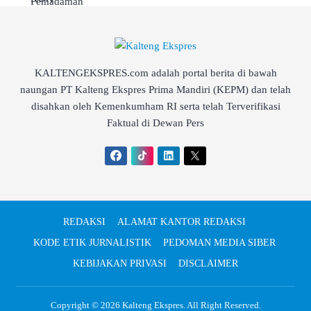
KALTENGEKSPRES.com adalah portal berita di bawah
naungan PT Kalteng Ekspres Prima Mandiri (KEPM) dan telah
disahkan oleh Kemenkumham RI serta telah Terverifikasi
Faktual di Dewan Pers
REDAKSI
ALAMAT KANTOR REDAKSI
KODE ETIK JURNALISTIK
PEDOMAN MEDIA SIBER
KEBIJAKAN PRIVASI
DISCLAIMER
Copyright © 2026
Kalteng Ekspres
. All Right Reserved.