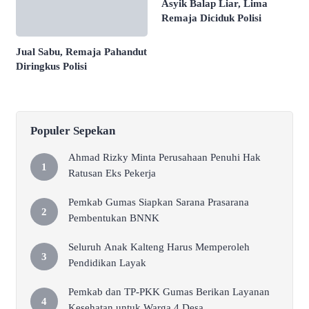
Asyik Balap Liar, Lima
Remaja Diciduk Polisi
Jual Sabu, Remaja Pahandut
Diringkus Polisi
Populer Sepekan
Ahmad Rizky Minta Perusahaan Penuhi Hak
Ratusan Eks Pekerja
Pemkab Gumas Siapkan Sarana Prasarana
Pembentukan BNNK
Seluruh Anak Kalteng Harus Memperoleh
Pendidikan Layak
Pemkab dan TP-PKK Gumas Berikan Layanan
Kesehatan untuk Warga 4 Desa