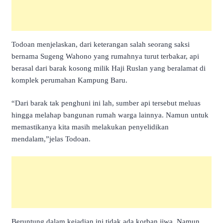
Todoan menjelaskan, dari keterangan salah seorang saksi
bernama Sugeng Wahono yang rumahnya turut terbakar, api
berasal dari barak kosong milik Haji Ruslan yang beralamat di
komplek perumahan Kampung Baru.
“Dari barak tak penghuni ini lah, sumber api tersebut meluas
hingga melahap bangunan rumah warga lainnya. Namun untuk
memastikanya kita masih melakukan penyelidikan
mendalam,”jelas Todoan.
Beruntung dalam kejadian ini tidak ada korban jiwa. Namun