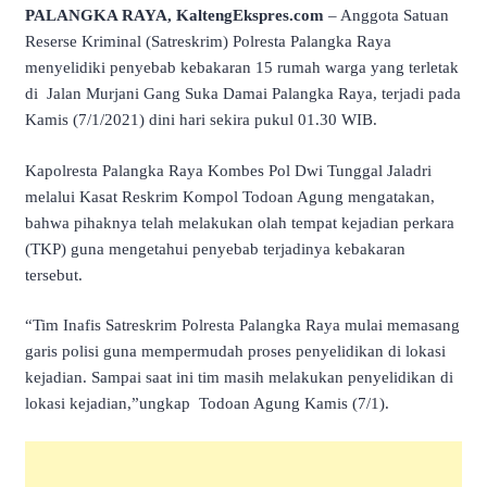
PALANGKA RAYA, KaltengEkspres.com
– Anggota Satuan
Reserse Kriminal (Satreskrim) Polresta Palangka Raya
menyelidiki penyebab kebakaran 15 rumah warga yang terletak
di Jalan Murjani Gang Suka Damai Palangka Raya, terjadi pada
Kamis (7/1/2021) dini hari sekira pukul 01.30 WIB.
Kapolresta Palangka Raya Kombes Pol Dwi Tunggal Jaladri
melalui Kasat Reskrim Kompol Todoan Agung mengatakan,
bahwa pihaknya telah melakukan olah tempat kejadian perkara
(TKP) guna mengetahui penyebab terjadinya kebakaran
tersebut.
“Tim Inafis Satreskrim Polresta Palangka Raya mulai memasang
garis polisi guna mempermudah proses penyelidikan di lokasi
kejadian. Sampai saat ini tim masih melakukan penyelidikan di
lokasi kejadian,”ungkap Todoan Agung Kamis (7/1).