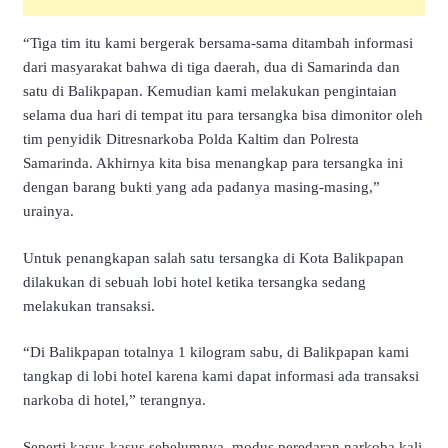
“Tiga tim itu kami bergerak bersama-sama ditambah informasi
dari masyarakat bahwa di tiga daerah, dua di Samarinda dan
satu di Balikpapan. Kemudian kami melakukan pengintaian
selama dua hari di tempat itu para tersangka bisa dimonitor oleh
tim penyidik Ditresnarkoba Polda Kaltim dan Polresta
Samarinda. Akhirnya kita bisa menangkap para tersangka ini
dengan barang bukti yang ada padanya masing-masing,”
urainya.
Untuk penangkapan salah satu tersangka di Kota Balikpapan
dilakukan di sebuah lobi hotel ketika tersangka sedang
melakukan transaksi.
“Di Balikpapan totalnya 1 kilogram sabu, di Balikpapan kami
tangkap di lobi hotel karena kami dapat informasi ada transaksi
narkoba di hotel,” terangnya.
Seperti kasus-kasus sebelumnya, modus peredaran narkoba kali