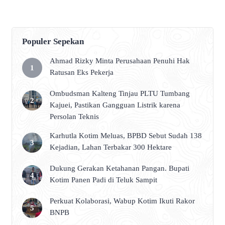
Populer Sepekan
Ahmad Rizky Minta Perusahaan Penuhi Hak
Ratusan Eks Pekerja
Ombudsman Kalteng Tinjau PLTU Tumbang
Kajuei, Pastikan Gangguan Listrik karena
Persolan Teknis
Karhutla Kotim Meluas, BPBD Sebut Sudah 138
Kejadian, Lahan Terbakar 300 Hektare
Dukung Gerakan Ketahanan Pangan. Bupati
Kotim Panen Padi di Teluk Sampit
Perkuat Kolaborasi, Wabup Kotim Ikuti Rakor
BNPB