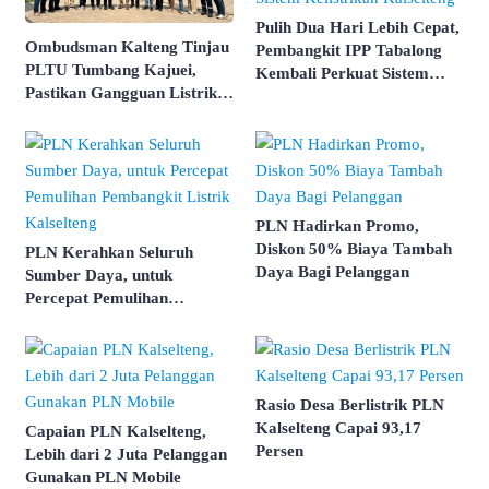
Pulih Dua Hari Lebih Cepat,
Ombudsman Kalteng Tinjau
Pembangkit IPP Tabalong
PLTU Tumbang Kajuei,
Kembali Perkuat Sistem
Pastikan Gangguan Listrik
Kelistrikan Kalselteng
karena Persolan Teknis
PLN Hadirkan Promo,
Diskon 50% Biaya Tambah
PLN Kerahkan Seluruh
Daya Bagi Pelanggan
Sumber Daya, untuk
Percepat Pemulihan
Pembangkit Listrik
Kalselteng
Rasio Desa Berlistrik PLN
Kalselteng Capai 93,17
Capaian PLN Kalselteng,
Persen
Lebih dari 2 Juta Pelanggan
Gunakan PLN Mobile