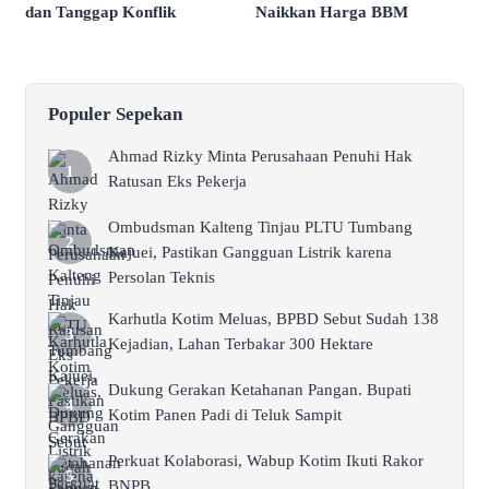
dan Tanggap Konflik
Naikkan Harga BBM
Populer Sepekan
Ahmad Rizky Minta Perusahaan Penuhi Hak
Ratusan Eks Pekerja
Ombudsman Kalteng Tinjau PLTU Tumbang
Kajuei, Pastikan Gangguan Listrik karena
Persolan Teknis
Karhutla Kotim Meluas, BPBD Sebut Sudah 138
Kejadian, Lahan Terbakar 300 Hektare
Dukung Gerakan Ketahanan Pangan. Bupati
Kotim Panen Padi di Teluk Sampit
Perkuat Kolaborasi, Wabup Kotim Ikuti Rakor
BNPB