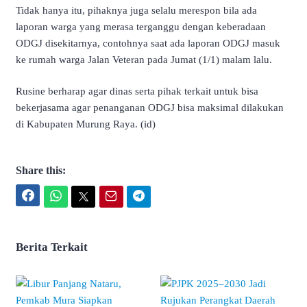
Tidak hanya itu, pihaknya juga selalu merespon bila ada
laporan warga yang merasa terganggu dengan keberadaan
ODGJ disekitarnya, contohnya saat ada laporan ODGJ masuk
ke rumah warga Jalan Veteran pada Jumat (1/1) malam lalu.
Rusine berharap agar dinas serta pihak terkait untuk bisa
bekerjasama agar penanganan ODGJ bisa maksimal dilakukan
di Kabupaten Murung Raya. (id)
Share this:
Facebook
WhatsApp
Twitter
Email
Telegram
Berita Terkait