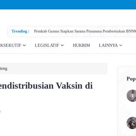
Trending :
Pemkab Gumas Siapkan Sarana Prasarana Pembentukan BNNK
EKSEKUTIF
LEGISLATIF
HUKRIM
LAINNYA
teng
Pop
endistribusian Vaksin di
a