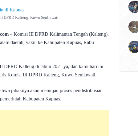
 III DPRD Kalteng, Kuwu Senilawati.
.com
– Komisi III DPRD Kalimantan Tengah (Kalteng),
dalam daerah, yakni ke Kabupaten Kapuas, Rabu
II DPRD Kalteng di tahun 2021 ya, dan kami hari ini
aris Komisi III DPRD Kalteng, Kuwu Senilawati.
 bahwa pihaknya akan meninjau proses pendistribusian
eh pemerintah Kabupaten Kapuas.