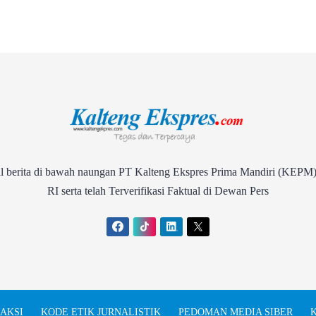
rita di bawah naungan PT Kalteng Ekspres Prima Mandiri (KEPM)
RI serta telah Terverifikasi Faktual di Dewan Pers
AKSI
KODE ETIK JURNALISTIK
PEDOMAN MEDIA SIBER
K