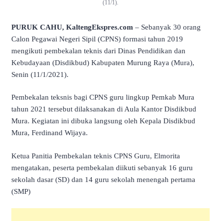
(11/1).
PURUK CAHU, KaltengEkspres.com
– Sebanyak 30 orang
Calon Pegawai Negeri Sipil (CPNS) formasi tahun 2019
mengikuti pembekalan teknis dari Dinas Pendidikan dan
Kebudayaan (Disdikbud) Kabupaten Murung Raya (Mura),
Senin (11/1/2021).
Pembekalan teksnis bagi CPNS guru lingkup Pemkab Mura
tahun 2021 tersebut dilaksanakan di Aula Kantor Disdikbud
Mura. Kegiatan ini dibuka langsung oleh Kepala Disdikbud
Mura, Ferdinand Wijaya.
Ketua Panitia Pembekalan teknis CPNS Guru, Elmorita
mengatakan, peserta pembekalan diikuti sebanyak 16 guru
sekolah dasar (SD) dan 14 guru sekolah menengah pertama
(SMP)