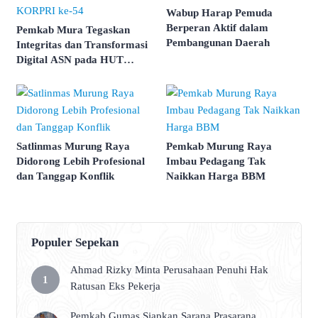
Wabup Harap Pemuda
Berperan Aktif dalam
Pemkab Mura Tegaskan
Pembangunan Daerah
Integritas dan Transformasi
Digital ASN pada HUT
KORPRI ke-54
Satlinmas Murung Raya
Pemkab Murung Raya
Didorong Lebih Profesional
Imbau Pedagang Tak
dan Tanggap Konflik
Naikkan Harga BBM
Populer Sepekan
Ahmad Rizky Minta Perusahaan Penuhi Hak
Ratusan Eks Pekerja
Pemkab Gumas Siapkan Sarana Prasarana