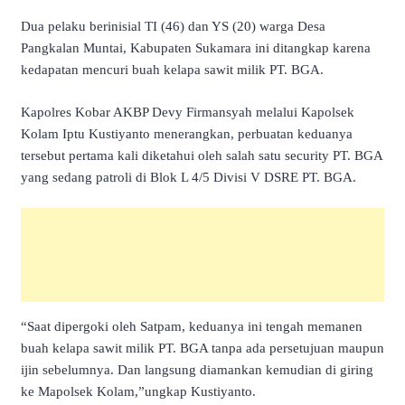
Dua pelaku berinisial TI (46) dan YS (20) warga Desa
Pangkalan Muntai, Kabupaten Sukamara ini ditangkap karena
kedapatan mencuri buah kelapa sawit milik PT. BGA.
Kapolres Kobar AKBP Devy Firmansyah melalui Kapolsek
Kolam Iptu Kustiyanto menerangkan, perbuatan keduanya
tersebut pertama kali diketahui oleh salah satu security PT. BGA
yang sedang patroli di Blok L 4/5 Divisi V DSRE PT. BGA.
“Saat dipergoki oleh Satpam, keduanya ini tengah memanen
buah kelapa sawit milik PT. BGA tanpa ada persetujuan maupun
ijin sebelumnya. Dan langsung diamankan kemudian di giring
ke Mapolsek Kolam,”ungkap Kustiyanto.