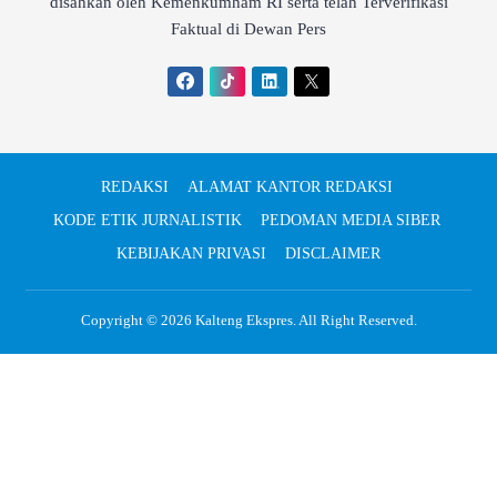
disahkan oleh Kemenkumham RI serta telah Terverifikasi
Faktual di Dewan Pers
REDAKSI
ALAMAT KANTOR REDAKSI
KODE ETIK JURNALISTIK
PEDOMAN MEDIA SIBER
KEBIJAKAN PRIVASI
DISCLAIMER
Copyright © 2026
Kalteng Ekspres
. All Right Reserved.