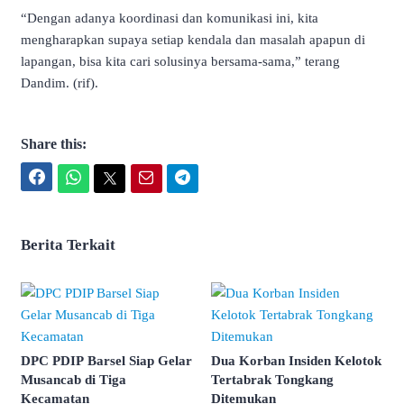
“Dengan adanya koordinasi dan komunikasi ini, kita
mengharapkan supaya setiap kendala dan masalah apapun di
lapangan, bisa kita cari solusinya bersama-sama,” terang
Dandim. (rif).
Share this:
Facebook
WhatsApp
Twitter
Email
Telegram
Berita Terkait
DPC PDIP Barsel Siap Gelar
Dua Korban Insiden Kelotok
Musancab di Tiga
Tertabrak Tongkang
Kecamatan
Ditemukan