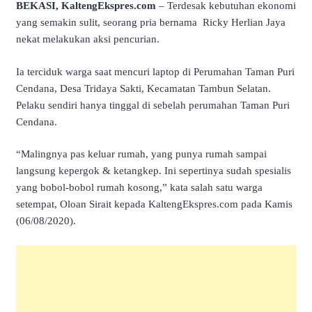
BEKASI, KaltengEkspres.com
– Terdesak kebutuhan ekonomi
yang semakin sulit, seorang pria bernama Ricky Herlian Jaya
nekat melakukan aksi pencurian.
Ia terciduk warga saat mencuri laptop di Perumahan Taman Puri
Cendana, Desa Tridaya Sakti, Kecamatan Tambun Selatan.
Pelaku sendiri hanya tinggal di sebelah perumahan Taman Puri
Cendana.
“Malingnya pas keluar rumah, yang punya rumah sampai
langsung kepergok & ketangkep. Ini sepertinya sudah spesialis
yang bobol-bobol rumah kosong,” kata salah satu warga
setempat, Oloan Sirait kepada KaltengEkspres.com pada Kamis
(06/08/2020).