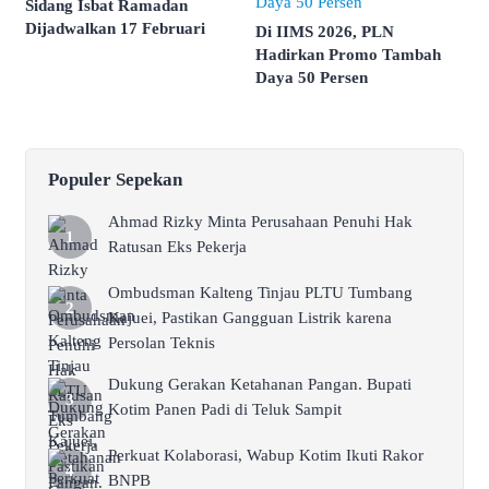
Sidang Isbat Ramadan
Dijadwalkan 17 Februari
Di IIMS 2026, PLN
Hadirkan Promo Tambah
Daya 50 Persen
Populer Sepekan
Ahmad Rizky Minta Perusahaan Penuhi Hak
Ratusan Eks Pekerja
Ombudsman Kalteng Tinjau PLTU Tumbang
Kajuei, Pastikan Gangguan Listrik karena
Persolan Teknis
Dukung Gerakan Ketahanan Pangan. Bupati
Kotim Panen Padi di Teluk Sampit
Perkuat Kolaborasi, Wabup Kotim Ikuti Rakor
BNPB