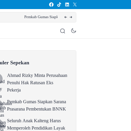
Seluruh Anak Kalteng Harus Mem
uler Sepekan
Ahmad Rizky Minta Perusahaan
Penuhi Hak Ratusan Eks
Pekerja
Pemkab Gumas Siapkan Sarana
Prasarana Pembentukan BNNK
Seluruh Anak Kalteng Harus
Memperoleh Pendidikan Layak