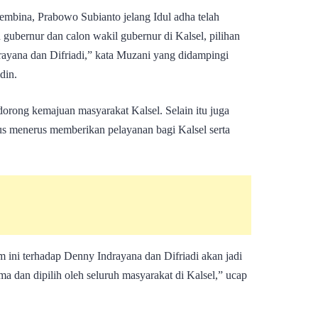
bina, Prabowo Subianto jelang Idul adha telah
gubernur dan calon wakil gubernur di Kalsel, pilihan
ayana dan Difriadi,” kata Muzani yang didampingi
din.
orong kemajuan masyarakat Kalsel. Selain itu juga
rus menerus memberikan pelayanan bagi Kalsel serta
ni terhadap Denny Indrayana dan Difriadi akan jadi
ma dan dipilih oleh seluruh masyarakat di Kalsel,” ucap