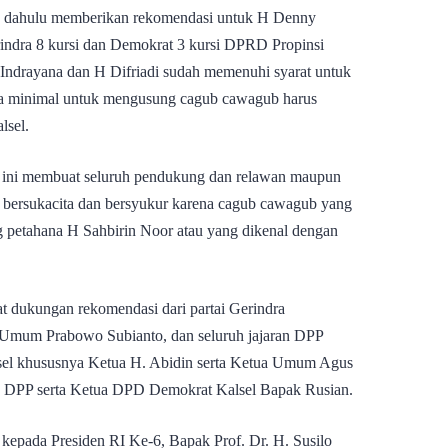
h dahulu memberikan rekomendasi untuk H Denny
indra 8 kursi dan Demokrat 3 kursi DPRD Propinsi
Indrayana dan H Difriadi sudah memenuhi syarat untuk
ana minimal untuk mengusung cagub cawagub harus
lsel.
 ini membuat seluruh pendukung dan relawan maupun
i bersukacita dan bersyukur karena cagub cawagub yang
 petahana H Sahbirin Noor atau yang dikenal dengan
t dukungan rekomendasi dari partai Gerindra
Umum Prabowo Subianto, dan seluruh jajaran DPP
lsel khususnya Ketua H. Abidin serta Ketua Umum Agus
an DPP serta Ketua DPD Demokrat Kalsel Bapak Rusian.
kepada Presiden RI Ke-6, Bapak Prof. Dr. H. Susilo