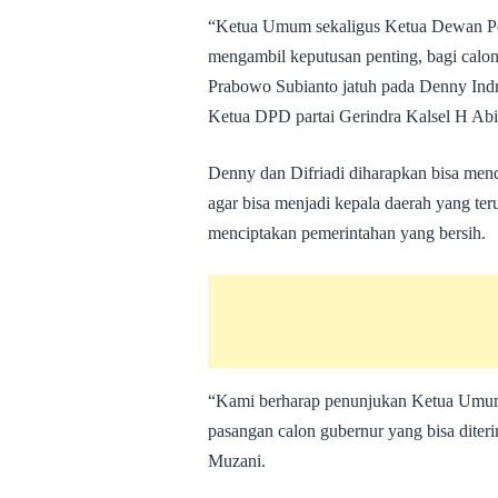
“Ketua Umum sekaligus Ketua Dewan Pem
mengambil keputusan penting, bagi calon 
Prabowo Subianto jatuh pada Denny Indr
Ketua DPD partai Gerindra Kalsel H Abi
Denny dan Difriadi diharapkan bisa mend
agar bisa menjadi kepala daerah yang te
menciptakan pemerintahan yang bersih.
“Kami berharap penunjukan Ketua Umum i
pasangan calon gubernur yang bisa diteri
Muzani.