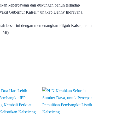
kan kepercayaan dan dukungan penuh terhadap
Wakil Gubernur Kalsel.” ungkap Denny Indrayana.
nah besar ini dengan memenangkan Pilgub Kalsel, tentu
n/rif)