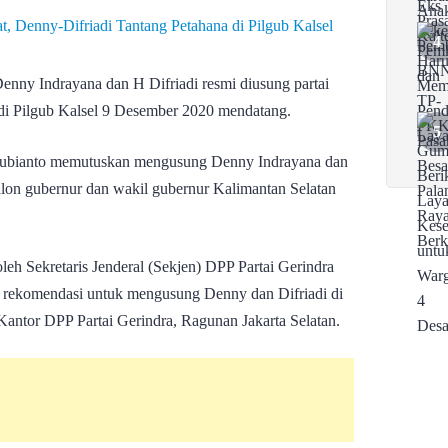
nny Indrayana dan H Difriadi resmi diusung partai
di Pilgub Kalsel 9 Desember 2020 mendatang.
ubianto memutuskan mengusung Denny Indrayana dan
calon gubernur dan wakil gubernur Kalimantan Selatan
leh Sekretaris Jenderal (Sekjen) DPP Partai Gerindra
rekomendasi untuk mengusung Denny dan Difriadi di
 Kantor DPP Partai Gerindra, Ragunan Jakarta Selatan.