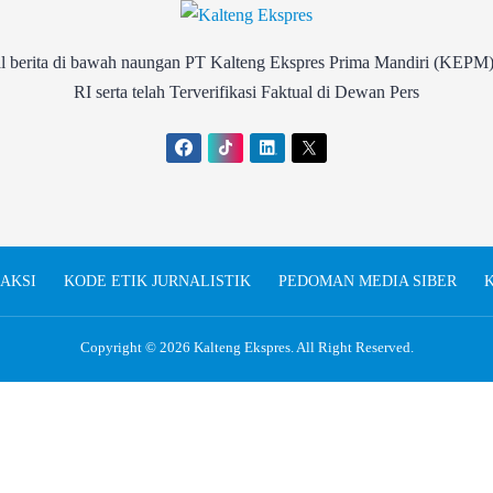
rita di bawah naungan PT Kalteng Ekspres Prima Mandiri (KEPM)
RI serta telah Terverifikasi Faktual di Dewan Pers
AKSI
KODE ETIK JURNALISTIK
PEDOMAN MEDIA SIBER
K
Copyright © 2026
Kalteng Ekspres
. All Right Reserved.