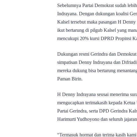
Sebelumnya Partai Demokrat sudah lebi
Indrayana. Dengan dukungan koalisi Ger
Kalsel tersebut maka pasangan H Denny 
ikut bertarung di pilgub Kalsel yang m
mencukupi 20% kursi DPRD Propinsi Ka
Dukungan resmi Gerindra dan Demokrat
simpatisan Denny Indrayana dan Difriad
mereka dukung bisa bertarung menantang
Paman Birin.
H Denny Indrayana seusai menerima sura
mengucapkan terimakasih kepada Ketua 
Partai Gerindra, serta DPD Gerindra Ka
Harimurti Yudhoyono dan seluruh jajar
“Termasuk hormat dan terima kasih kami 