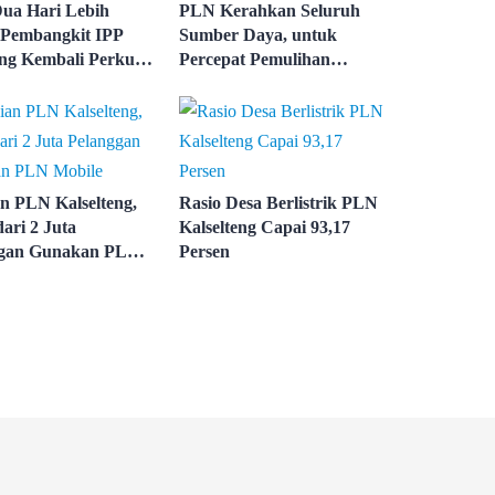
Dua Hari Lebih
PLN Kerahkan Seluruh
 Pembangkit IPP
Sumber Daya, untuk
ng Kembali Perkuat
Percepat Pemulihan
Kelistrikan
Pembangkit Listrik
eng
Kalselteng
n PLN Kalselteng,
Rasio Desa Berlistrik PLN
ari 2 Juta
Kalselteng Capai 93,17
ggan Gunakan PLN
Persen